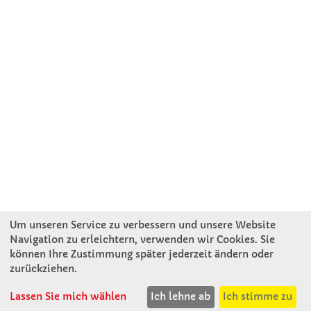
Um unseren Service zu verbessern und unsere Website
Navigation zu erleichtern, verwenden wir Cookies. Sie
können Ihre Zustimmung später jederzeit ändern oder
KONTAKT
zurückziehen.
Lassen Sie mich wählen
Ich lehne ab
Ich stimme zu
Winkler Schulbedarf GmbH