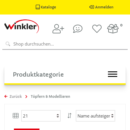
Kataloge
Anmelden
0
Produktkategorie
Zurück
Töpfern & Modellieren