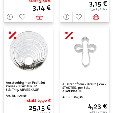
statt 3,46 €
3,15 €
3,14 €
0,79 € / Stück
Ausstechformen Profi Set
Ausstechform - Kreuz 9 cm -
Kreise - STÄDTER, 10
STÄDTER, per Stk.,
Stk./Pkg. ABVERKAUF
ABVERKAUF
Art. Nr. 300926
Art. Nr. 302796
statt 27,72 €
4,23 €
25,15 €
4,23 € / Stück