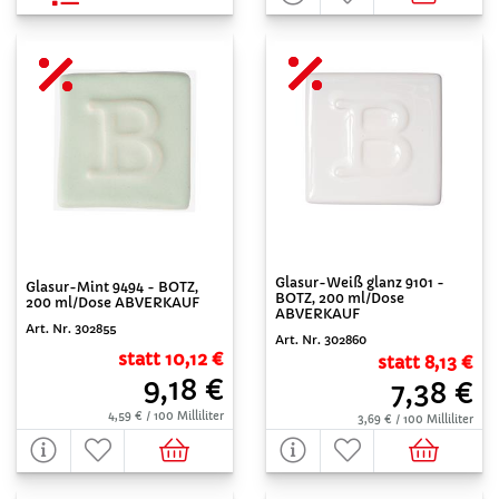
Glasur-Weiß glanz 9101 -
Glasur-Mint 9494 - BOTZ,
BOTZ, 200 ml/Dose
200 ml/Dose ABVERKAUF
ABVERKAUF
Art. Nr. 302855
Art. Nr. 302860
statt 10,12 €
statt 8,13 €
9,18 €
7,38 €
4,59 € / 100 Milliliter
3,69 € / 100 Milliliter