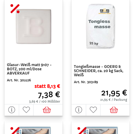
Glasur-Weiß matt 9107 -
Tongießmasse - GOERG &
BOTZ, 200 ml/Dose
SCHNEIDER, ca. 20 kg Sack,
ABVERKAUF
Weiß
Art. Nr. 302276
Art. Nr. 303189
statt 8,13 €
21,95 €
7,38 €
21,95 € / Packung
3,69 € / 100 Milliliter