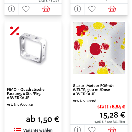
2,52 € / Stück
Glasur-Meteor FGG 101 -
FIMO - Quadratische
WELTE, 500 ml/Dose
Fassung, 4 Stk./Pkg.
ABVERKAUF
ABVERKAUF
Art. Nr. 301358
Art. Nr. V700552
statt 16,84 €
15,28 €
ab 1,50 €
3,06 € / 100 Milliliter
Variante wählen