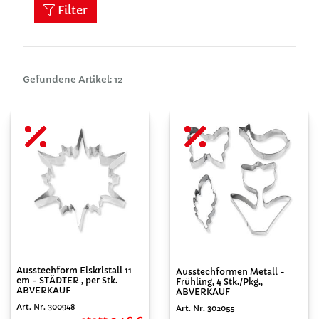
Filter
Gefundene Artikel: 12
Ausstechform Eiskristall 11
Ausstechformen Metall -
cm - STÄDTER , per Stk.
Frühling, 4 Stk./Pkg.,
ABVERKAUF
ABVERKAUF
Art. Nr. 300948
Art. Nr. 302055