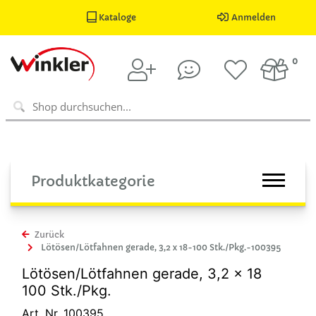
Kataloge
Anmelden
0
Produktkategorie
Zurück
Lötösen/Lötfahnen gerade, 3,2 x 18-100 Stk./Pkg.-100395
Lötösen/Lötfahnen gerade, 3,2 x 18
100 Stk./Pkg.
Art. Nr. 100395