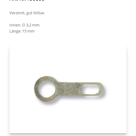
Verzinnt, gut lötbar.
Innen: ∅ 3,2 mm
Länge: 15 mm