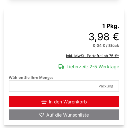
1 Pkg.
3,98 €
0,04 € / Stück
inkl. MwSt. Portofrei ab 75 €*
Lieferzeit:
2-5 Werktage
Wählen Sie Ihre Menge:
Packung
In den Warenkorb
Auf die Wunschliste