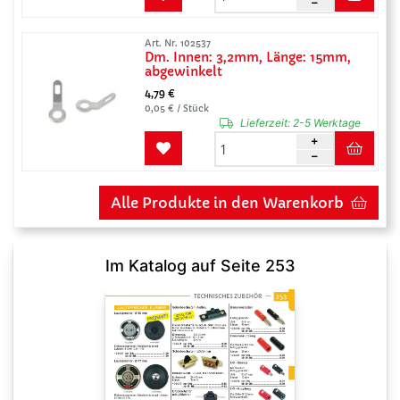
Art. Nr. 102537
Dm. Innen: 3,2mm, Länge: 15mm,
abgewinkelt
4,79 €
0,05 € / Stück
Lieferzeit:
2-5 Werktage
Alle Produkte in den Warenkorb
Im Katalog auf Seite 253