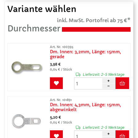
Variante wählen
inkl. MwSt. Portofrei ab 75 €*
Durchmesser
Art. Nr. 100395
Dm. Innen: 3,2mm, Länge: 15mm,
gerade
3,98 €
0,04 € / Stück
Lieferzeit:
2-5 Werktage
Art. Nr. 101891
Dm. Innen: 4,3mm, Länge: 15mm,
abgewinkelt
5,20 €
0,05 € / Stück
Lieferzeit:
2-5 Werktage