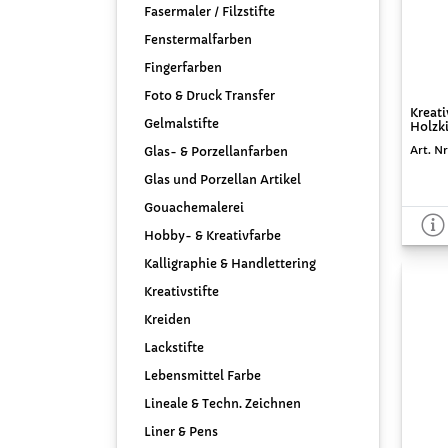
Fasermaler / Filzstifte
Fenstermalfarben
Fingerfarben
Foto & Druck Transfer
Kreat
Gelmalstifte
Holzki
Art. N
Glas- & Porzellanfarben
Glas und Porzellan Artikel
Gouachemalerei
Hobby- & Kreativfarbe
Kalligraphie & Handlettering
Kreativstifte
Kreiden
Lackstifte
Lebensmittel Farbe
Lineale & Techn. Zeichnen
Liner & Pens