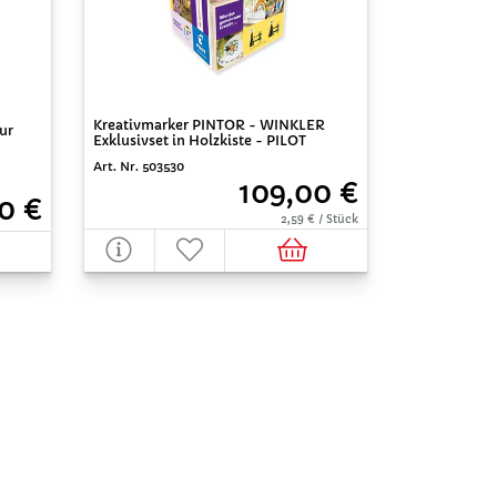
Kreativmarker PINTOR - WINKLER
ur
Exklusivset in Holzkiste - PILOT
Art. Nr. 503530
109,00 €
0 €
2,59 € / Stück