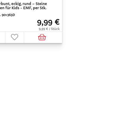
bunt, eckig, rund – Steine
n für Kids - EMF, per Stk.
r. 901363D
9,99 €
9,99 € / Stück