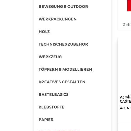
BEWEGUNG & OUTDOOR
WERKPACKUNGEN
Gefu
HOLZ
TECHNISCHES ZUBEHÖR
WERKZEUG
TÖPFERN & MODELLIEREN
KREATIVES GESTALTEN
BASTELBASICS
Acryl
CASTE
KLEBSTOFFE
Art. N
PAPIER