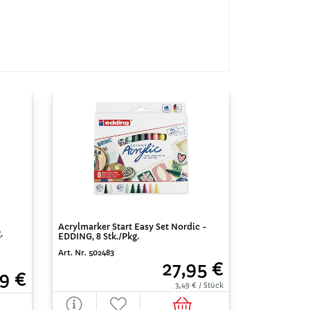
Acrylmarker Start Easy Set Nordic -
.
EDDING, 8 Stk./Pkg.
Art. Nr. 502483
27,95 €
99 €
3,49 € / Stück