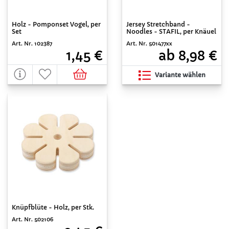
Holz - Pomponset Vogel, per
Jersey Stretchband -
Set
Noodles - STAFIL, per Knäuel
Art. Nr. 102387
Art. Nr. 501477xx
1,45 €
ab 8,98 €
Variante wählen
Knüpfblüte - Holz, per Stk.
Art. Nr. 502106