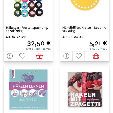
Häkelgarn Vorteilspackung,
Häkelhilfen/Kreise - Leder, 5
24 Stk./Pkg.
Stk./Pkg.
Art. Nr. 502536
Art. Nr. 502232
32,50 €
5,21 €
6,77 € / 100 Gramm
1,04 € / Stück