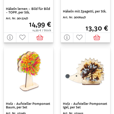
Häkeln lernen – Bild für Bild
Häkeln mit Zpagetti, per Stk.
- TOPP, per Stk.
Art. Nr. 900644D
Art. Nr. 901374D
14,99 €
13,30 €
14,99 € / Stück
Holz - Aufsteller Pomponset
Holz - Aufsteller Pomponset
Baum, per Set
Igel, per Set
Art. Nr. 102461
Art. Nr. 102455