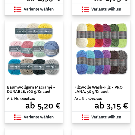
Variante wählen
Variante wählen
Baumwollgarn Macramé -
Filzwolle Wash-Filz - PRO
DURABLE, 100 g/Knäuel
LANA, 50 g/Knäuel
Art. Nr. 502282xx
Art. Nr. 501472xx
ab 5,20 €
ab 3,15 €
Variante wählen
Variante wählen