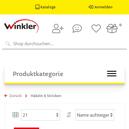
Kataloge
Anmelden
0
Produktkategorie
Zurück
Häkeln & Stricken