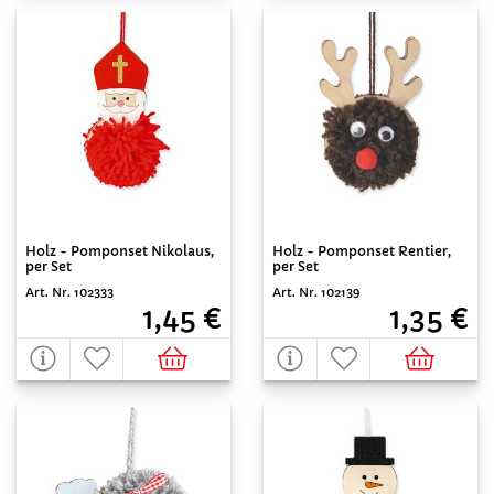
Holz - Pomponset Nikolaus,
Holz - Pomponset Rentier,
per Set
per Set
Art. Nr. 102333
Art. Nr. 102139
1,45 €
1,35 €