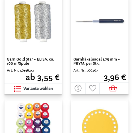
Garn Gold Star - ELISA, ca.
Garnhäkelnadel 1,75 mm -
100 m/Spule
PRYM, per Stk.
Art. Nr. 501462xx
Art. Nr. 500207
ab 3,55 €
3,96 €
Variante wählen