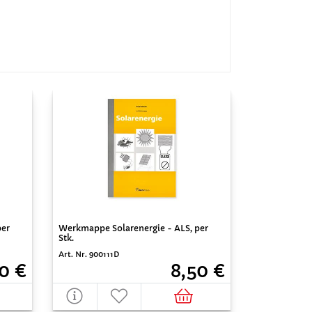
er
Werkmappe Solarenergie - ALS, per
Stk.
Art. Nr. 900111D
0 €
8,50 €