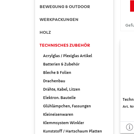
BEWEGUNG & OUTDOOR
WERKPACKUNGEN
Gefu
HOLZ
TECHNISCHES ZUBEHÖR
Acrylglas / Plexiglas Artikel
Batterien & Zubehör
Bleche & Folien
Drachenbau
Drähte, Kabel, Litzen
Elektron. Bauteile
Techni
Glühlämpchen, Fassungen
Art. N
Kleineisenwaren
Klemmsystem Winkler
Kunststoff / Hartschaum Platten