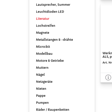
Lautsprecher, Summer
Leuchtdioden LED
Literatur
Lochstreifen
Magnete
Metallstangen & -drähte
Micro:bit
Werkm
Modellbau
ALS, p
Motore & Getriebe
Art. N
Muttern
Nägel
Netzgeräte
Nieten
Pappe
Pumpen
Räder / Raupenketten