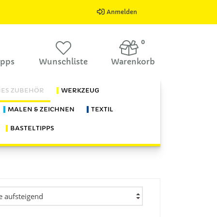
Anmelden
0
ipps
Wunschliste
Warenkorb
HES ZUBEHÖR
WERKZEUG
MALEN & ZEICHNEN
TEXTIL
BASTELTIPPS