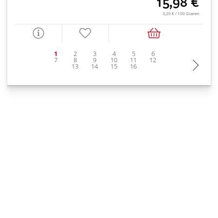
15,98 €
3,20 € / 100 Gramm