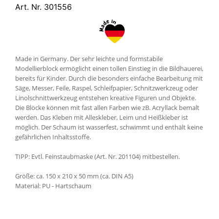
Art. Nr. 301556
Made in Germany. Der sehr leichte und formstabile
Modellierblock ermöglicht einen tollen Einstieg in die Bildhauerei,
bereits für Kinder. Durch die besonders einfache Bearbeitung mit
Säge, Messer, Feile, Raspel, Schleifpapier, Schnitzwerkzeug oder
Linolschnittwerkzeug entstehen kreative Figuren und Objekte.
Die Blöcke können mit fast allen Farben wie zB. Acryllack bemalt
werden. Das Kleben mit Alleskleber, Leim und Heißkleber ist
möglich. Der Schaum ist wasserfest, schwimmt und enthält keine
gefährlichen Inhaltsstoffe.
TIPP: Evtl. Feinstaubmaske (Art. Nr. 201104) mitbestellen.
Größe: ca. 150 x 210 x 50 mm (ca. DIN A5)
Material: PU - Hartschaum