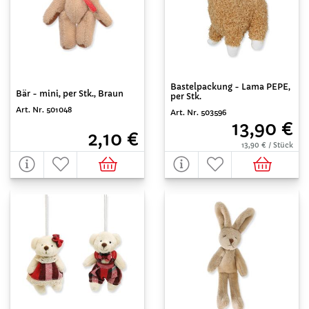
Bastelpackung - Lama PEPE,
Bär - mini, per Stk., Braun
per Stk.
Art. Nr. 501048
Art. Nr. 503596
13,90 €
2,10 €
13,90 € / Stück