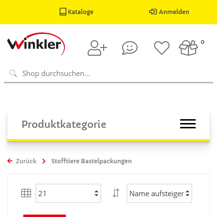
Kataloge
Anmelden
0
Produktkategorie
Zurück
Stofftiere Bastelpackungen