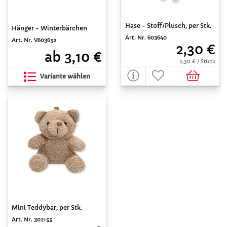
Hase - Stoff/Plüsch, per Stk.
Hänger - Winterbärchen
Art. Nr. 603640
Art. Nr. V603652
2,30 €
ab 3,10 €
2,30 € / Stück
Variante wählen
Mini Teddybär, per Stk.
Art. Nr. 302155