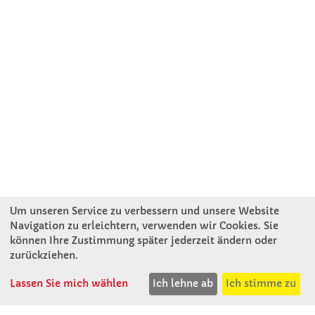
Um unseren Service zu verbessern und unsere Website
Navigation zu erleichtern, verwenden wir Cookies. Sie
können Ihre Zustimmung später jederzeit ändern oder
KONTAKT
zurückziehen.
Lassen Sie mich wählen
Ich lehne ab
Ich stimme zu
Winkler Schulbedarf GmbH
Mitterweg 16