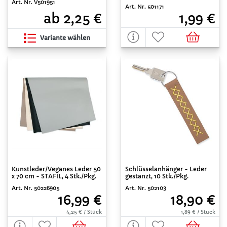
Art. Nr. V501951
Art. Nr. 501171
ab 2,25 €
1,99 €
Variante wählen
Kunstleder/Veganes Leder 50
Schlüsselanhänger - Leder
x 70 cm - STAFIL, 4 Stk./Pkg.
gestanzt, 10 Stk./Pkg.
Art. Nr. 50226905
Art. Nr. 502103
16,99 €
18,90 €
4,25 € / Stück
1,89 € / Stück