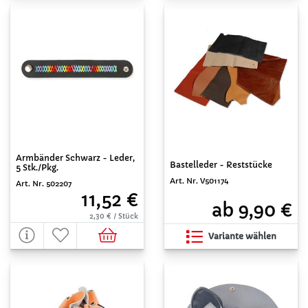
Armbänder Schwarz - Leder,
Bastelleder - Reststücke
5 Stk./Pkg.
Art. Nr. V501174
Art. Nr. 502207
11,52 €
ab 9,90 €
2,30 € / Stück
Variante wählen