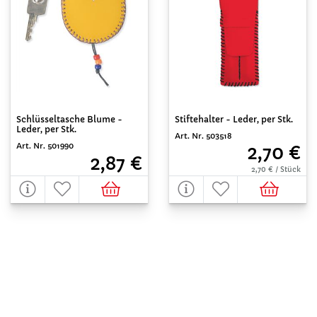
Stiftehalter - Leder, per Stk.
Schlüsseltasche Blume -
Leder, per Stk.
Art. Nr. 503518
Art. Nr. 501990
2,70 €
2,87 €
2,70 € / Stück