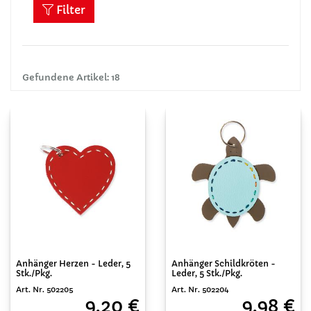
Filter
Gefundene Artikel: 18
Anhänger Herzen - Leder, 5
Anhänger Schildkröten -
Stk./Pkg.
Leder, 5 Stk./Pkg.
Art. Nr. 502205
Art. Nr. 502204
9,20 €
9,98 €