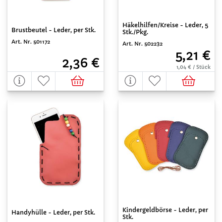
Häkelhilfen/Kreise - Leder, 5
Brustbeutel - Leder, per Stk.
Stk./Pkg.
Art. Nr. 501172
Art. Nr. 502232
5,21 €
2,36 €
1,04 € / Stück
Kindergeldbörse - Leder, per
Handyhülle - Leder, per Stk.
Stk.