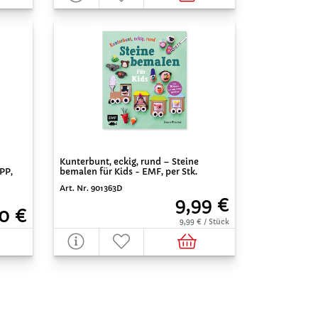
Kunterbunt, eckig, rund – Steine
bemalen für Kids - EMF, per Stk.
PP,
Art. Nr. 901363D
9,99 €
0 €
9,99 € / Stück