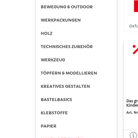
BEWEGUNG & OUTDOOR
WERKPACKUNGEN
Gefu
HOLZ
TECHNISCHES ZUBEHÖR
WERKZEUG
TÖPFERN & MODELLIEREN
KREATIVES GESTALTEN
BASTELBASICS
Das g
Kinde
KLEBSTOFFE
Art. N
PAPIER