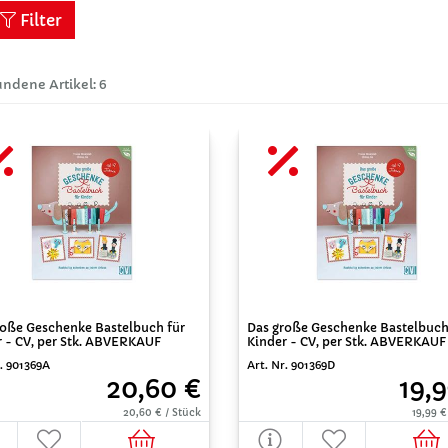
Filter
ndene Artikel: 6
roße Geschenke Bastelbuch für
Das große Geschenke Bastelbuch
r - CV, per Stk. ABVERKAUF
Kinder - CV, per Stk. ABVERKAUF
r. 901369A
Art. Nr. 901369D
20,60 €
19,
20,60 € / Stück
19,99 €