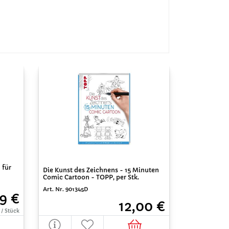
 für
Die Kunst des Zeichnens - 15 Minuten
Comic Cartoon - TOPP, per Stk.
Art. Nr. 901345D
99 €
12,00 €
 / Stück