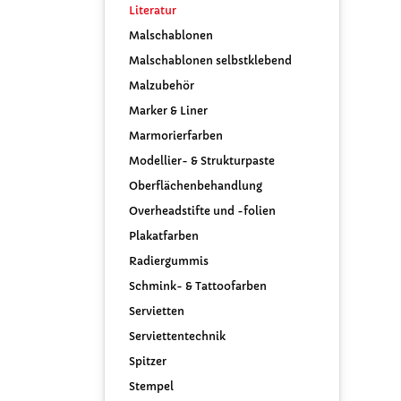
Literatur
Malschablonen
Malschablonen selbstklebend
Malzubehör
Marker & Liner
Marmorierfarben
Modellier- & Strukturpaste
Oberflächenbehandlung
Overheadstifte und -folien
Plakatfarben
Radiergummis
Schmink- & Tattoofarben
Servietten
Serviettentechnik
Spitzer
Stempel