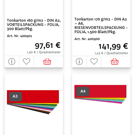
Tonkarton 170 g/m2 - DIN A2
Tonkarton 160 g/m2 - DIN A2,
– A6,
VORTEILSPACKUNG - FOLIA,
RIESENVORTEILSPACKUNG -
300 Blatt/Pkg.
FOLIA, 1.500 Blatt/Pkg.
Art. Nr. 400502
Art. Nr. 400500
97,61 €
141,99 €
1,30 € / Quadratmeter
1,43 € / Quadratmeter