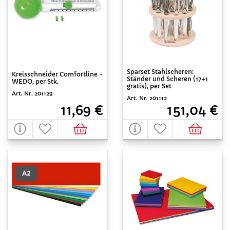
Sparset Stahlscheren:
Kreisschneider Comfortline -
Ständer und Scheren (17+1
WEDO, per Stk.
gratis), per Set
Art. Nr. 201129
Art. Nr. 201112
11,69 €
151,04 €