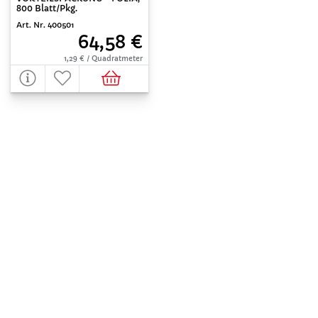
800 Blatt/Pkg.
Art. Nr. 400501
64,58 €
1,29 € / Quadratmeter