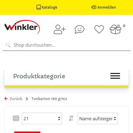
Kataloge
Anmelden
0
Produktkategorie
Zurück
Tonkarton 160 g/m2