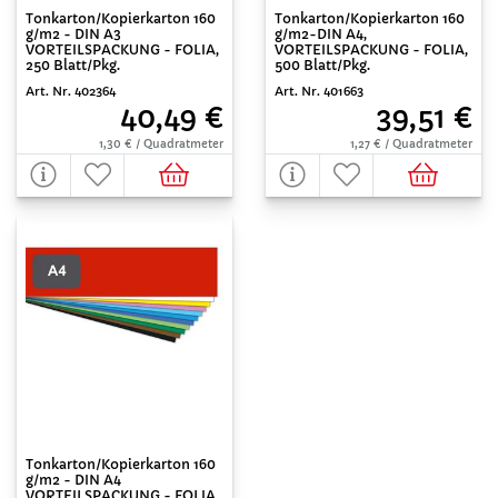
Tonkarton/Kopierkarton 160
Tonkarton/Kopierkarton 160
g/m2 - DIN A3
g/m2-DIN A4,
VORTEILSPACKUNG - FOLIA,
VORTEILSPACKUNG - FOLIA,
250 Blatt/Pkg.
500 Blatt/Pkg.
Art. Nr. 402364
Art. Nr. 401663
40,49 €
39,51 €
1,30 € / Quadratmeter
1,27 € / Quadratmeter
Tonkarton/Kopierkarton 160
g/m2 - DIN A4
VORTEILSPACKUNG - FOLIA,