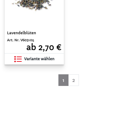
Lavendelblüten
Art. Nr. V603105
ab 2,70 €
Variante wählen
(aktuell)
1
2