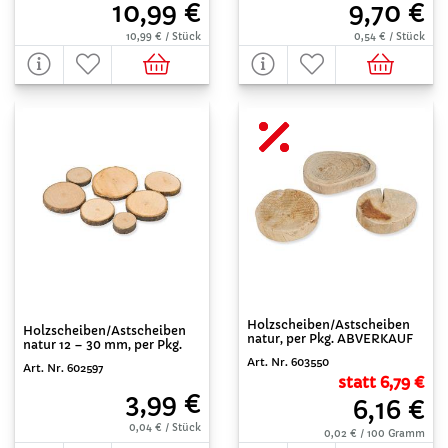
10,99 €
9,70 €
10,99 € / Stück
0,54 € / Stück
Holzscheiben/Astscheiben
Holzscheiben/Astscheiben
natur, per Pkg. ABVERKAUF
natur 12 – 30 mm, per Pkg.
Art. Nr. 603550
Art. Nr. 602597
statt 6,79 €
3,99 €
6,16 €
0,04 € / Stück
0,02 € / 100 Gramm