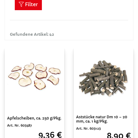
Filter
Gefundene Artikel: 42
Aststücke natur Dm 10 – 20
Apfelscheiben, ca. 250 g/Pkg.
mm, ca. 1 kg/Pkg.
Art. Nr. 603587
Art. Nr. 603123
9,36 €
8,90 €