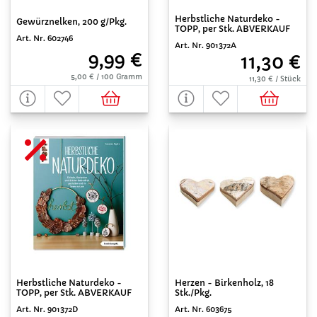
Herbstliche Naturdeko -
Gewürznelken, 200 g/Pkg.
TOPP, per Stk. ABVERKAUF
Art. Nr. 602746
Art. Nr. 901372A
9,99 €
11,30 €
5,00 € / 100 Gramm
11,30 € / Stück
Herbstliche Naturdeko -
Herzen - Birkenholz, 18
TOPP, per Stk. ABVERKAUF
Stk./Pkg.
Art. Nr. 901372D
Art. Nr. 603675