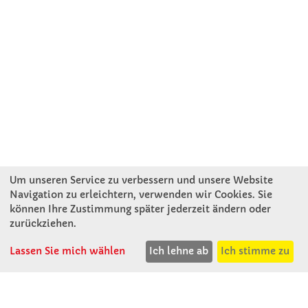
Um unseren Service zu verbessern und unsere Website
Navigation zu erleichtern, verwenden wir Cookies. Sie
können Ihre Zustimmung später jederzeit ändern oder
KONTAKT
zurückziehen.
Lassen Sie mich wählen
Ich lehne ab
Ich stimme zu
Winkler Schulbedarf GmbH
Mitterweg 16
D - 94060 Pocking