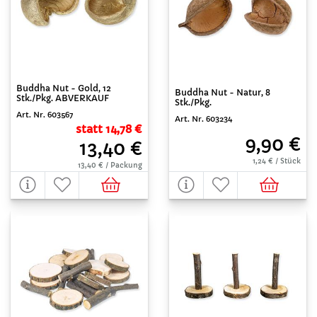
Buddha Nut - Gold, 12
Buddha Nut - Natur, 8
Stk./Pkg. ABVERKAUF
Stk./Pkg.
Art. Nr. 603567
Art. Nr. 603234
statt 14,78 €
9,90 €
13,40 €
1,24 € / Stück
13,40 € / Packung