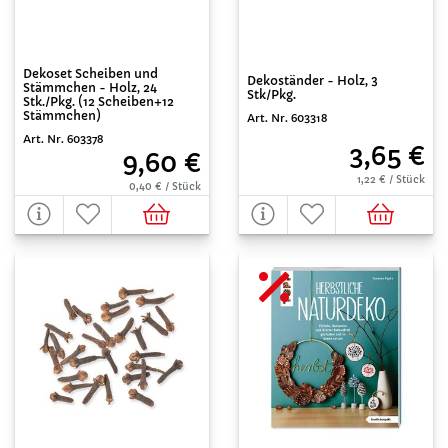
Dekoset Scheiben und
Dekoständer - Holz, 3
Stämmchen - Holz, 24
Stk/Pkg.
Stk./Pkg. (12 Scheiben+12
Stämmchen)
Art. Nr. 603318
Art. Nr. 603378
3,65 €
9,60 €
1,22 € / Stück
0,40 € / Stück