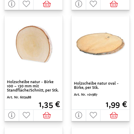
Holzscheibe natur - Birke
Holzscheibe natur oval -
100 – 130 mm mit
Birke, per Stk.
Standfläche/Schnitt, per Stk.
Art. Nr. 101987
Art. Nr. 603488
1,99 €
1,35 €