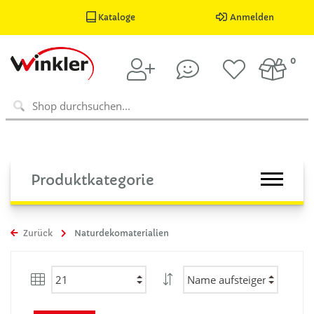
Kataloge
Anmelden
0
Produktkategorie
Zurück
Naturdekomaterialien