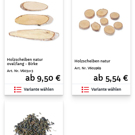
Holzscheiben natur
Holzscheiben natur
oval/lang - Birke
Art. Nr. V602969
Art. Nr. V603213
ab 5,54 €
ab 9,50 €
Variante wählen
Variante wählen