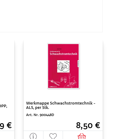
Werkmappe Schwachstromtechnik -
OPP,
ALS, per Stk.
Art. Nr. 900448D
9 €
8,50 €