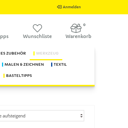
Anmelden
0
ipps
Wunschliste
Warenkorb
HES ZUBEHÖR
WERKZEUG
MALEN & ZEICHNEN
TEXTIL
BASTELTIPPS