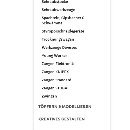
Schraubstöcke
Schraubwerkzeuge
Spachteln, Gipsbecher &
Schwämme
Styroporschneidegeräte
Trocknungswagen
Werkzeuge Diverses
Young Worker
Zangen Elektronik
Zangen KNIPEX
Zangen Standard
Zangen STUBAI
Zwingen
TÖPFERN & MODELLIEREN
KREATIVES GESTALTEN