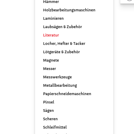
Hämmer
Holzbearbeitungsmaschinen
Laminieren
Laubsägen & Zubehör
Literatur
Locher, Hefter & Tacker
Lötgeräte & Zubehör
Magnete
Messer
Messwerkzeuge
Metallbearbeitung
Papierschneidemaschinen
Pinsel
Sägen
Scheren
Schleifmittel