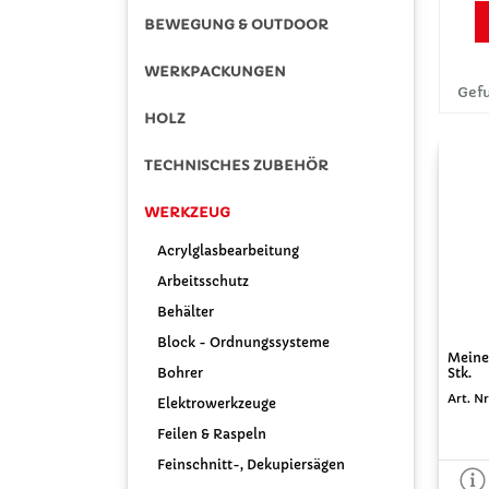
BEWEGUNG & OUTDOOR
WERKPACKUNGEN
Gefu
HOLZ
TECHNISCHES ZUBEHÖR
WERKZEUG
Acrylglasbearbeitung
Arbeitsschutz
Behälter
Block - Ordnungssysteme
Meine
Bohrer
Stk.
Art. N
Elektrowerkzeuge
Feilen & Raspeln
Feinschnitt-, Dekupiersägen