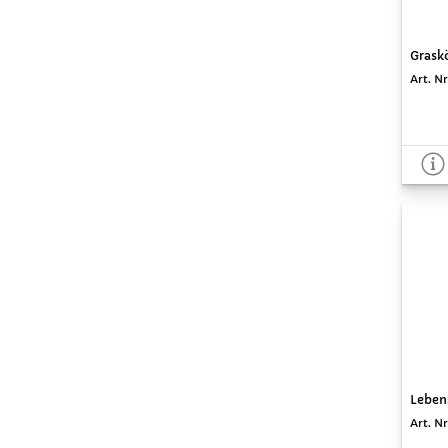
Graskö
Art. Nr
Lebens
Art. Nr