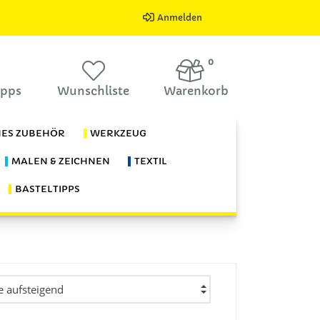
Anmelden
0
ipps
Wunschliste
Warenkorb
HES ZUBEHÖR
WERKZEUG
MALEN & ZEICHNEN
TEXTIL
BASTELTIPPS