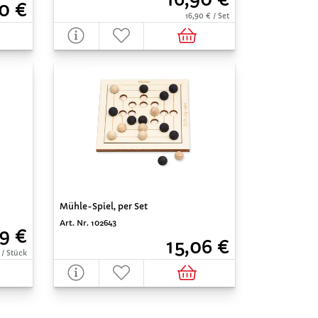
0 €
16,90 € / Set
Mühle-Spiel, per Set
Art. Nr. 102643
9 €
15,06 €
 / Stück