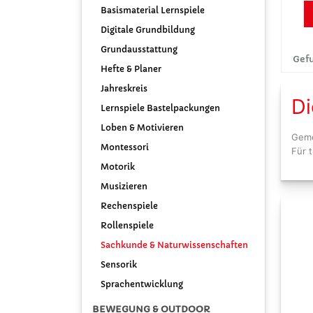
Basismaterial Lernspiele
Digitale Grundbildung
Grundausstattung
Gefu
Hefte & Planer
Jahreskreis
Di
Lernspiele Bastelpackungen
Loben & Motivieren
Geme
Montessori
Für 
Motorik
Musizieren
Rechenspiele
Rollenspiele
Sachkunde & Naturwissenschaften
Sensorik
Sprachentwicklung
BEWEGUNG & OUTDOOR