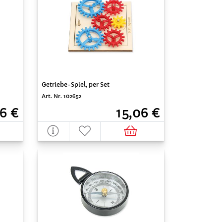
Getriebe-Spiel, per Set
Art. Nr. 102652
6 €
15,06 €