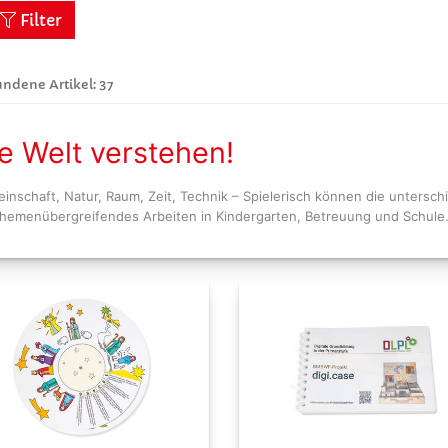
Filter
ndene Artikel: 37
e Welt verstehen!
inschaft, Natur, Raum, Zeit, Technik – Spielerisch können die untersc
themenübergreifendes Arbeiten in Kindergarten, Betreuung und Schule