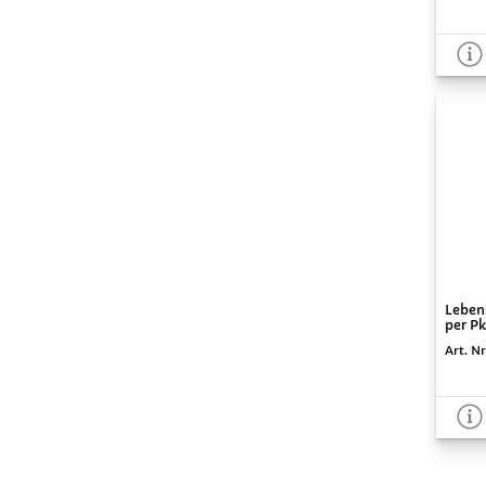
Lebens
per Pk
Art. Nr