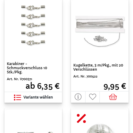
Karabiner -
Kugelkette, 3 m/Pkg., mit 20
Schmuckverschluss 10
Verschlüssen
Stk./Pkg.
Art. Nr. 700522
Art. Nr. V700371
9,95 €
ab 6,35 €
Variante wählen