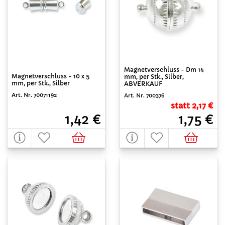
Magnetverschluss - Dm 14
Magnetverschluss - 10 x 5
mm, per Stk., Silber,
mm, per Stk., Silber
ABVERKAUF
Art. Nr. 70071192
Art. Nr. 700376
statt 2,17 €
1,42 €
1,75 €