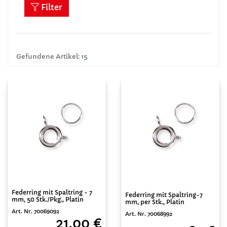
Filter
Gefundene Artikel: 15
Federring mit Spaltring - 7
Federring mit Spaltring-7
mm, 50 Stk./Pkg., Platin
mm, per Stk., Platin
Art. Nr. 70069092
Art. Nr. 70068992
21,00 €