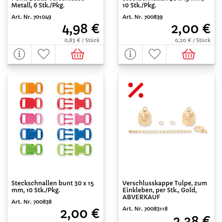
Metall, 6 Stk./Pkg.
10 Stk./Pkg.
Art. Nr. 701049
Art. Nr. 700839
4,98 €
2,00 €
0,83 € / Stück
0,20 € / Stück
Steckschnallen bunt 30 x 15
Verschlusskappe Tulpe, zum
mm, 10 Stk./Pkg.
Einkleben, per Stk., Gold,
ABVERKAUF
Art. Nr. 700838
Art. Nr. 70083118
2,00 €
2,38 €