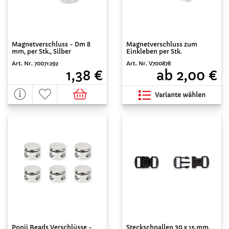
Magnetverschluss - Dm 8
Magnetverschluss zum
mm, per Stk., Silber
Einkleben per Stk.
Art. Nr. 70071292
Art. Nr. V700878
1,38 €
ab 2,00 €
Variante wählen
Ponii Beads Verschlüsse -
Steckschnallen 30 x 15 mm,