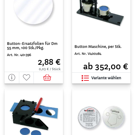
Button-Ersatzfolien für Dm
Button Maschine, per Stk.
55 mm, 100 Stk./Pkg.
Art. Nr. V400284
Art. Nr. 401396
2,88 €
ab 352,00 €
0,03 € / Stück
Variante wählen