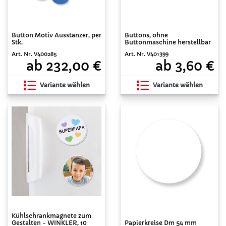
Button Motiv Ausstanzer, per
Buttons, ohne
Stk.
Buttonmaschine herstellbar
Art. Nr. V400285
Art. Nr. V401399
ab 232,00 €
ab 3,60 €
Variante wählen
Variante wählen
Kühlschrankmagnete zum
Gestalten - WINKLER, 10
Papierkreise Dm 54 mm