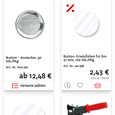
Button-Ersatzfolien für Dm
Button - Anstecker, 50
37 mm, 100 Stk./Pkg.
Stk./Pkg.
Art. Nr. 401398
Art. Nr. V401397
2,43 €
ab 12,48 €
0,02 € / Stück
Variante wählen