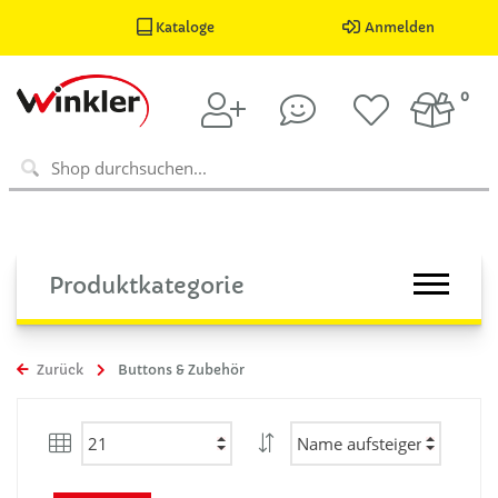
Kataloge
Anmelden
0
Produktkategorie
Zurück
Buttons & Zubehör