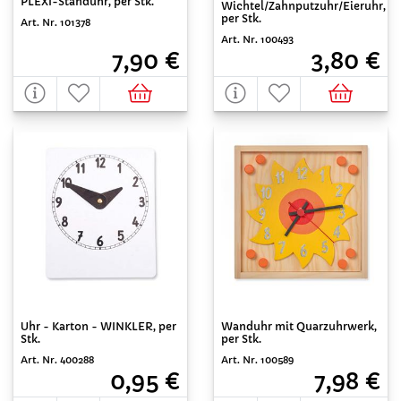
PLEXI-Standuhr, per Stk.
Wichtel/Zahnputzuhr/Eieruhr,
per Stk.
Art. Nr. 101378
Art. Nr. 100493
7,90 €
3,80 €
Uhr - Karton - WINKLER, per
Wanduhr mit Quarzuhrwerk,
Stk.
per Stk.
Art. Nr. 400288
Art. Nr. 100589
0,95 €
7,98 €