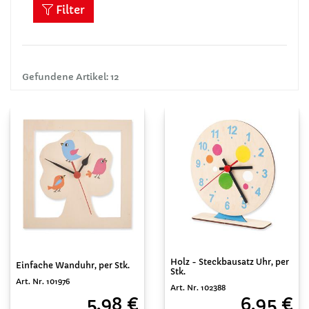
Filter
Gefundene Artikel: 12
Holz - Steckbausatz Uhr, per
Einfache Wanduhr, per Stk.
Stk.
Art. Nr. 101976
Art. Nr. 102388
5,98 €
6,95 €