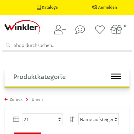
Kataloge
Anmelden
0
Produktkategorie
Zurück
Uhren