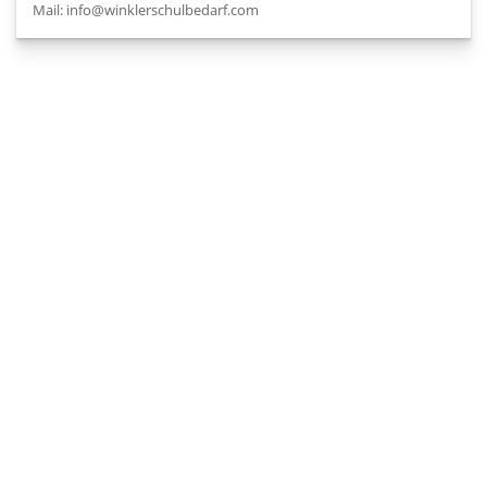
Mail: info@winklerschulbedarf.com