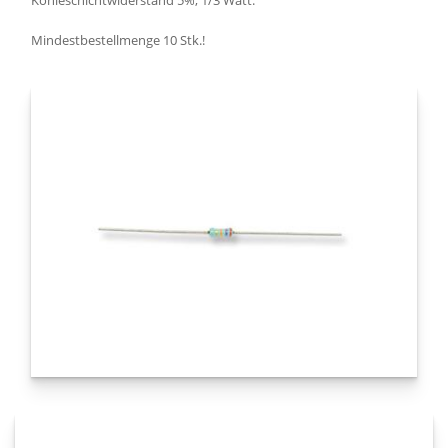
Kohleschichtwiderstand 5%, 1/3 Watt.
Mindestbestellmenge 10 Stk.!