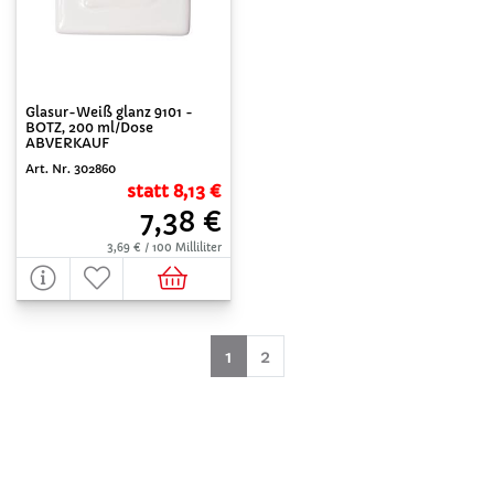
Glasur-Weiß glanz 9101 -
BOTZ, 200 ml/Dose
ABVERKAUF
Art. Nr. 302860
statt 8,13 €
7,38 €
3,69 € / 100 Milliliter
(aktuell)
1
2