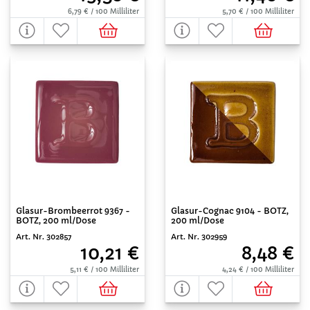
6,79 € / 100 Milliliter
5,70 € / 100 Milliliter
Glasur-Brombeerrot 9367 -
Glasur-Cognac 9104 - BOTZ,
BOTZ, 200 ml/Dose
200 ml/Dose
Art. Nr. 302857
Art. Nr. 302959
10,21 €
8,48 €
5,11 € / 100 Milliliter
4,24 € / 100 Milliliter