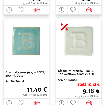
5,25 € / 100 Milliliter
6,79 € / 100 Milliliter
Glasur-Mint 9494 - BOTZ,
Glasur-Lagune 9527 - BOTZ,
200 ml/Dose ABVERKAUF
200 ml/Dose
Art. Nr. 302855
Art. Nr. 302279
statt 10,12 €
11,40 €
9,18 €
5,70 € / 100 Milliliter
4,59 € / 100 Milliliter