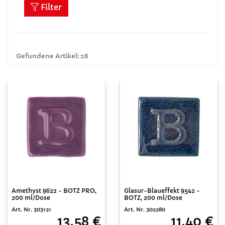
Filter
Gefundene Artikel: 28
Amethyst 9622 - BOTZ PRO,
Glasur-Blaueffekt 9542 -
200 ml/Dose
BOTZ, 200 ml/Dose
Art. Nr. 303121
Art. Nr. 302280
13,58 €
11,40 €