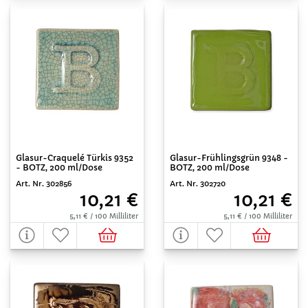
Glasur-Craquelé Türkis 9352
Glasur-Frühlingsgrün 9348 -
- BOTZ, 200 ml/Dose
BOTZ, 200 ml/Dose
Art. Nr. 302856
Art. Nr. 302720
10,21 €
10,21 €
5,11 € / 100 Milliliter
5,11 € / 100 Milliliter