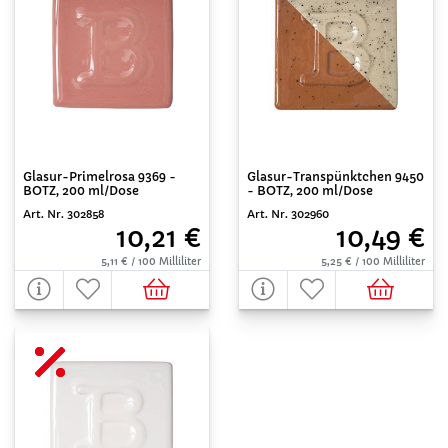
Glasur-Primelrosa 9369 -
Glasur-Transpünktchen 9450
BOTZ, 200 ml/Dose
- BOTZ, 200 ml/Dose
Art. Nr. 302858
Art. Nr. 302960
10,21 €
10,49 €
5,11 € / 100 Milliliter
5,25 € / 100 Milliliter