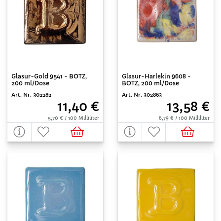
Glasur-Gold 9541 - BOTZ,
Glasur-Harlekin 9608 -
200 ml/Dose
BOTZ, 200 ml/Dose
Art. Nr. 302282
Art. Nr. 302863
11,40 €
13,58 €
5,70 € / 100 Milliliter
6,79 € / 100 Milliliter