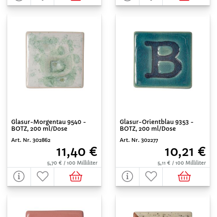
Glasur-Morgentau 9540 -
Glasur-Orientblau 9353 -
BOTZ, 200 ml/Dose
BOTZ, 200 ml/Dose
Art. Nr. 302862
Art. Nr. 302277
11,40 €
10,21 €
5,70 € / 100 Milliliter
5,11 € / 100 Milliliter