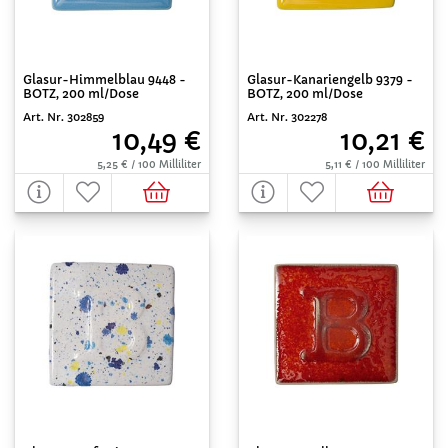
Glasur-Himmelblau 9448 -
Glasur-Kanariengelb 9379 -
BOTZ, 200 ml/Dose
BOTZ, 200 ml/Dose
Art. Nr. 302859
Art. Nr. 302278
10,49 €
10,21 €
5,25 € / 100 Milliliter
5,11 € / 100 Milliliter