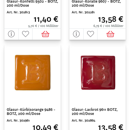
Glasur-Konfetti 9502 - BOTZ,
Glasur-Koralle 9607 - BOTZ,
200 ml/Dose
200 ml/Dose
Art. Nr. 302813
Art. Nr. 302281
11,40 €
13,58 €
5,70 € / 100 Milliliter
6,79 € / 100 Milliliter
Glasur-Kürbisorange 9486 -
Glasur-Lackrot 9611 BOTZ,
BOTZ, 200 ml/Dose
200 ml/Dose
Art. Nr. 302961
Art. Nr. 302864
10,49 €
13,58 €