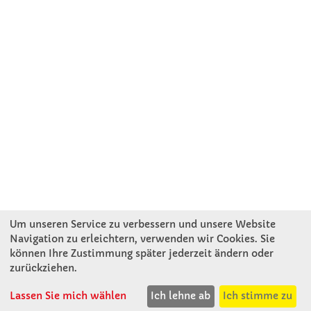
Um unseren Service zu verbessern und unsere Website
Navigation zu erleichtern, verwenden wir Cookies. Sie
können Ihre Zustimmung später jederzeit ändern oder
KONTAKT
zurückziehen.
Lassen Sie mich wählen
Ich lehne ab
Ich stimme zu
Winkler Schulbedarf GmbH