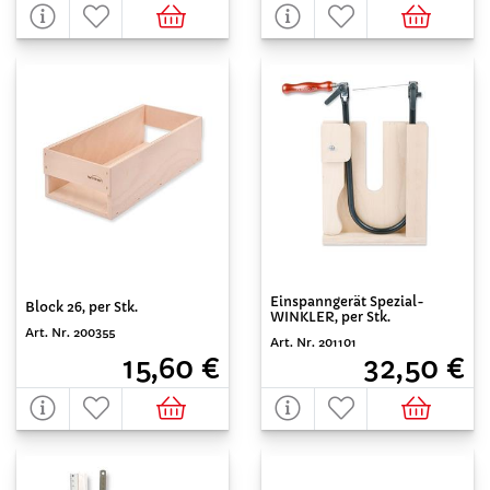
Einspanngerät Spezial-
Block 26, per Stk.
WINKLER, per Stk.
Art. Nr. 200355
Art. Nr. 201101
15,60 €
32,50 €