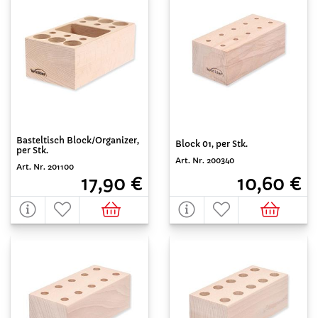
Basteltisch Block/Organizer,
Block 01, per Stk.
per Stk.
Art. Nr. 200340
Art. Nr. 201100
10,60 €
17,90 €