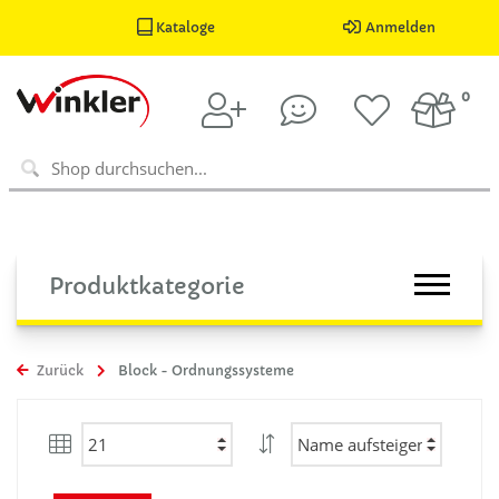
Kataloge
Anmelden
0
Produktkategorie
Zurück
Block - Ordnungssysteme