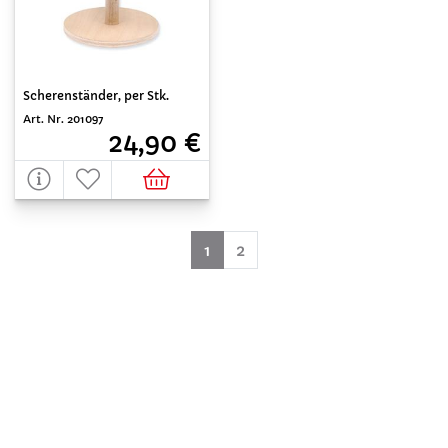
Scherenständer, per Stk.
Art. Nr. 201097
24,90 €
(aktuell)
1
2