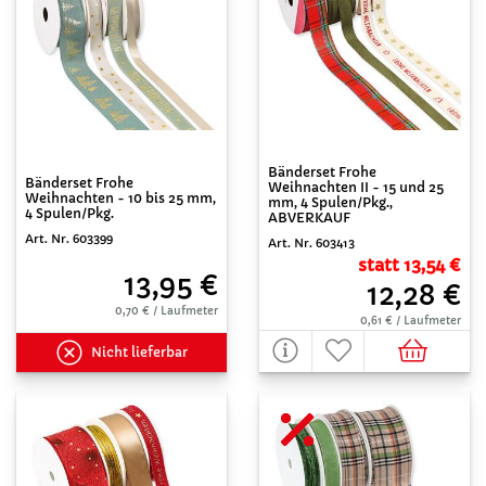
Bänderset Frohe
Bänderset Frohe
Weihnachten II - 15 und 25
Weihnachten - 10 bis 25 mm,
mm, 4 Spulen/Pkg.,
4 Spulen/Pkg.
ABVERKAUF
Art. Nr. 603399
Art. Nr. 603413
statt 13,54 €
13,95 €
12,28 €
0,70 € / Laufmeter
0,61 € / Laufmeter
Nicht lieferbar