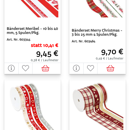
Bänderset Meribel - 10 bis 40
Bänderset Merry Christmas -
mm, 5 Spulen/Pkg.
3 bis 25 mm 4 Spulen/Pkg.
Art. Nr. 603345
Art. Nr. 603464
statt 10,41 €
9,70 €
9,45 €
0,49 € / Laufmeter
0,38 € / Laufmeter