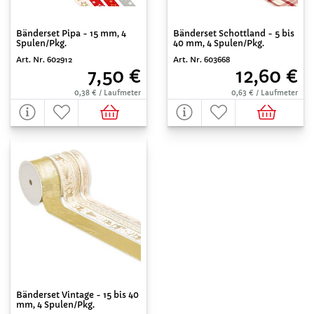
Bänderset Pipa - 15 mm, 4
Bänderset Schottland - 5 bis
Spulen/Pkg.
40 mm, 4 Spulen/Pkg.
Art. Nr. 602912
Art. Nr. 603668
7,50 €
12,60 €
0,38 € / Laufmeter
0,63 € / Laufmeter
Bänderset Vintage - 15 bis 40
mm, 4 Spulen/Pkg.