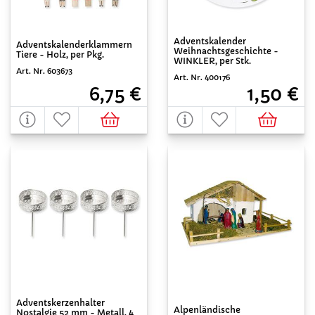
Adventskalender
Adventskalenderklammern
Weihnachtsgeschichte -
Tiere - Holz, per Pkg.
WINKLER, per Stk.
Art. Nr. 603673
Art. Nr. 400176
6,75 €
1,50 €
Adventskerzenhalter
Alpenländische
Nostalgie 52 mm - Metall, 4