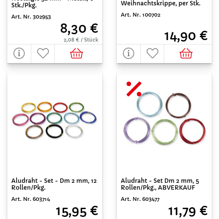
Weihnachtskrippe, per Stk.
Stk./Pkg.
Art. Nr. 100702
Art. Nr. 302953
8,30 €
14,90 €
2,08 € / Stück
Aludraht - Set - Dm 2 mm, 12
Aludraht - Set Dm 2 mm, 5
Rollen/Pkg.
Rollen/Pkg., ABVERKAUF
Art. Nr. 603714
Art. Nr. 603477
15,95 €
11,79 €