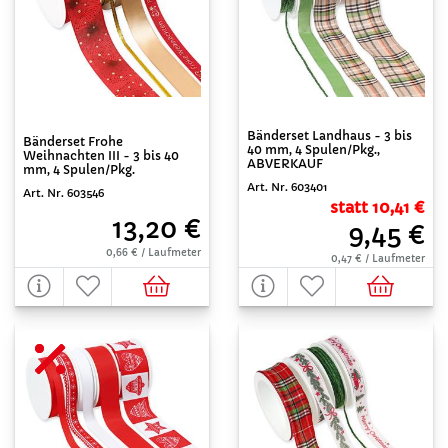
Bänderset Landhaus - 3 bis
Bänderset Frohe
40 mm, 4 Spulen/Pkg.,
Weihnachten III - 3 bis 40
ABVERKAUF
mm, 4 Spulen/Pkg.
Art. Nr. 603401
Art. Nr. 603546
statt 10,41 €
13,20 €
9,45 €
0,66 € / Laufmeter
0,47 € / Laufmeter