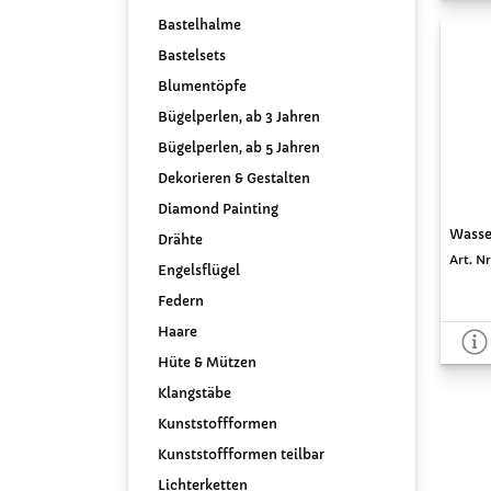
Bastelhalme
Bastelsets
Blumentöpfe
Bügelperlen, ab 3 Jahren
Bügelperlen, ab 5 Jahren
Dekorieren & Gestalten
Diamond Painting
Wasse
Drähte
Art. N
Engelsflügel
Federn
Haare
Hüte & Mützen
Klangstäbe
Kunststoffformen
Kunststoffformen teilbar
Lichterketten