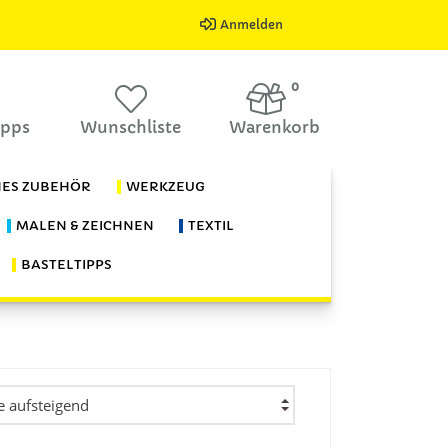
Anmelden
0
ipps
Wunschliste
Warenkorb
HES ZUBEHÖR
WERKZEUG
MALEN & ZEICHNEN
TEXTIL
BASTELTIPPS