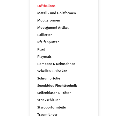
Luftballons
Metall- und Holzformen
Mobileformen
Moosgummi Artikel
Pailletten
Pfeifenputzer
Pixel
Playmais
Pompons & Dekoschnee
Schellen & Glocken
Schrumpffolie
Scoubidou Flechttechnik
Seifenblasen & Tröten
Strickschlauch
Styroporformteile
Traumfänger