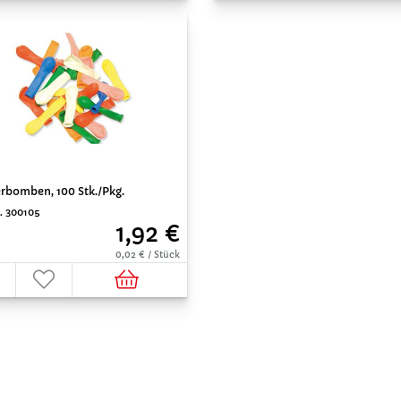
rbomben, 100 Stk./Pkg.
r. 300105
1,92 €
0,02 € / Stück