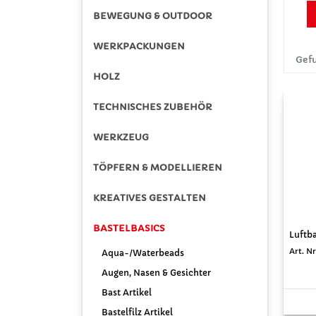
BEWEGUNG & OUTDOOR
WERKPACKUNGEN
Gefu
HOLZ
TECHNISCHES ZUBEHÖR
WERKZEUG
TÖPFERN & MODELLIEREN
KREATIVES GESTALTEN
BASTELBASICS
Luftba
Art. N
Aqua-/Waterbeads
Augen, Nasen & Gesichter
Bast Artikel
Bastelfilz Artikel