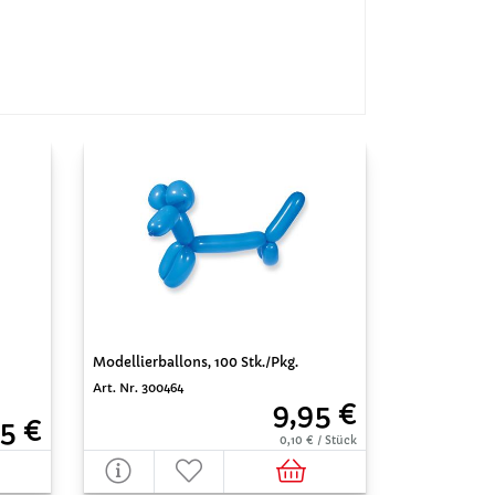
Modellierballons, 100 Stk./Pkg.
Art. Nr. 300464
9,95 €
15 €
0,10 € / Stück