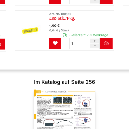
Art. Nr. 100380
480 Stk./Pkg.
5,90 €
0,01 € / Stück
Lieferzeit:
2-5 Werktage
e
Im Katalog auf Seite 256