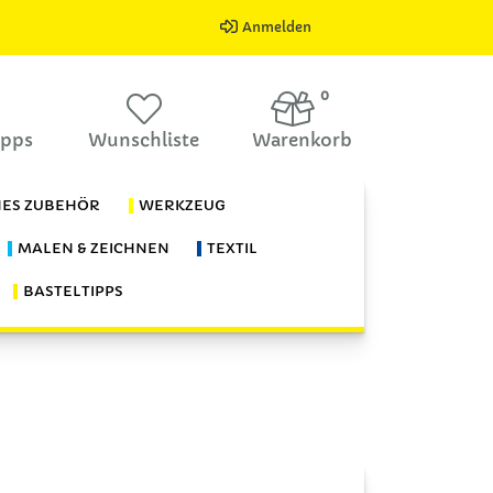
Anmelden
0
ipps
Wunschliste
Warenkorb
HES ZUBEHÖR
WERKZEUG
MALEN & ZEICHNEN
TEXTIL
BASTELTIPPS