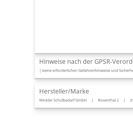
Hinweise nach der GPSR-Veror
|
keine erforderlichen Gefahrenhinweise und Sicherhe
Hersteller/Marke
Winkler Schulbedarf GmbH
|
Rosenthal 2
|
3