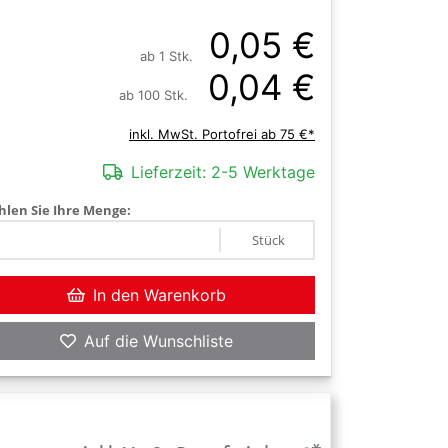
0,05 €
ab 1 Stk.
0,04 €
ab 100 Stk.
inkl. MwSt. Portofrei ab 75 €*
Lieferzeit:
2-5 Werktage
len Sie Ihre Menge:
Stück
In den Warenkorb
Auf die Wunschliste