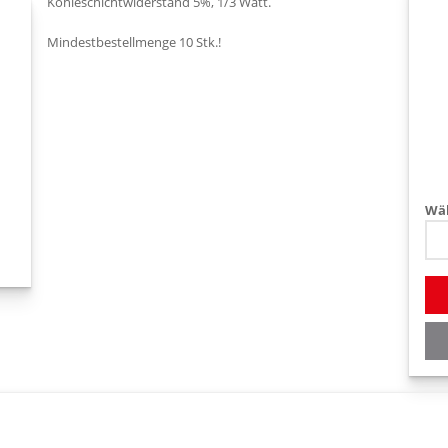
Kohleschichtwiderstand 5%, 1/3 Watt.
Mindestbestellmenge 10 Stk.!
Wäh