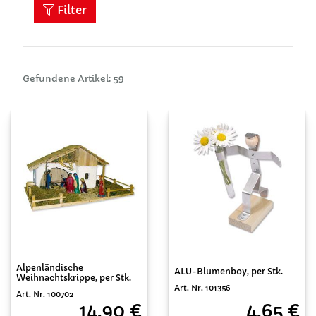
Filter
Gefundene Artikel: 59
Alpenländische
ALU-Blumenboy, per Stk.
Weihnachtskrippe, per Stk.
Art. Nr. 101356
Art. Nr. 100702
4,65 €
14,90 €