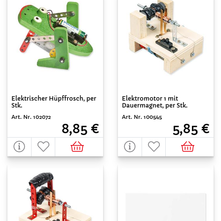
Elektrischer Hüpffrosch, per
Elektromotor 1 mit
Stk.
Dauermagnet, per Stk.
Art. Nr. 102072
Art. Nr. 100545
8,85 €
5,85 €