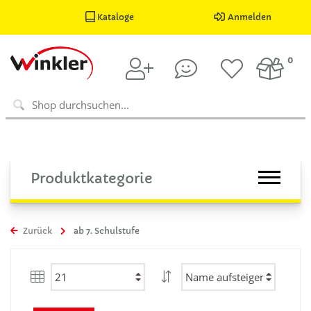
Kataloge
Anmelden
0
Produktkategorie
Zurück
ab 7. Schulstufe