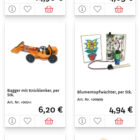
Bagger mit Knicklenker, per
Blumentopfwächter, per Stk.
Stk.
Art. Nr. 100909
Art. Nr. 100711
4,94 €
6,20 €