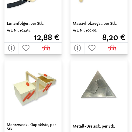
Linienfolger, per Stk.
Massivholzregal, per Stk.
Art. Nr. 102245
Art. Nr. 100703
12,88 €
8,20 €
Mehrzweck-Klappkiste, per
Metall-Dreieck, per Stk.
Stk.