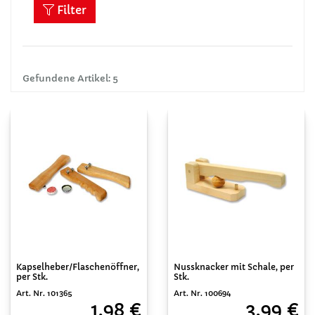
Filter
Gefundene Artikel: 5
Kapselheber/Flaschenöffner,
Nussknacker mit Schale, per
per Stk.
Stk.
Art. Nr. 101365
Art. Nr. 100694
1,98 €
3,99 €