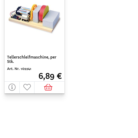
Tellerschleifmaschine, per
Stk.
Art. Nr. 102241
6,89 €