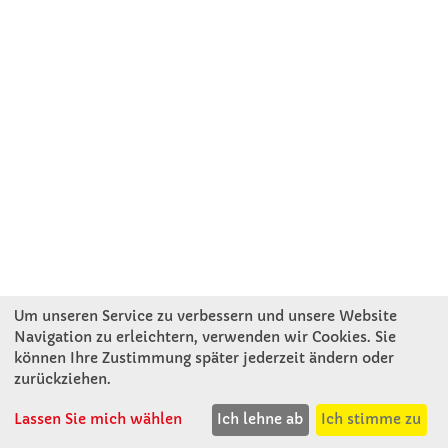
Um unseren Service zu verbessern und unsere Website
Navigation zu erleichtern, verwenden wir Cookies. Sie
können Ihre Zustimmung später jederzeit ändern oder
KONTAKT
zurückziehen.
Lassen Sie mich wählen
Ich lehne ab
Ich stimme zu
Winkler Schulbedarf GmbH