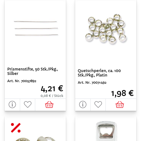
Prismenstifte, 50 Stk./Pkg.,
Quetschperlen, ca. 100
Silber
Stk./Pkg., Platin
Art. Nr. 70057892
Art. Nr. 70071492
4,21 €
1,98 €
0,08 € / Stück