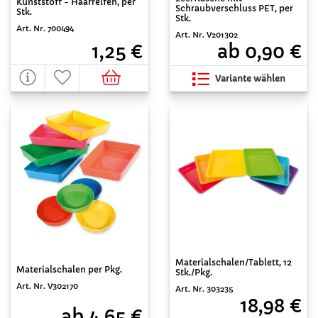
Kunststoff - Haarreifen, per
Schraubverschluss PET, per
Stk.
Stk.
Art. Nr. 700494
Art. Nr. V201302
1,25 €
ab 0,90 €
Variante wählen
Materialschalen/Tablett, 12
Materialschalen per Pkg.
Stk./Pkg.
Art. Nr. V302170
Art. Nr. 303235
18,98 €
ab 4,65 €