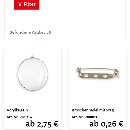
Filter
Gefundene Artikel: 26
Acrylkugeln
Broschennadel mit Steg
Art. Nr. V301264
Art. Nr. V700021
ab 2,75 €
ab 0,26 €