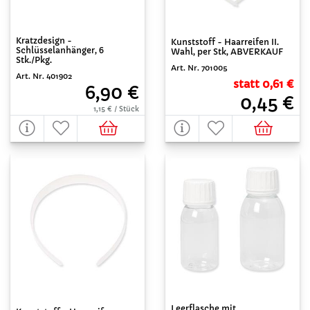
Kratzdesign -
Kunststoff - Haarreifen II.
Schlüsselanhänger, 6
Wahl, per Stk, ABVERKAUF
Stk./Pkg.
Art. Nr. 701005
Art. Nr. 401902
statt 0,61 €
6,90 €
0,45 €
1,15 € / Stück
Leerflasche mit