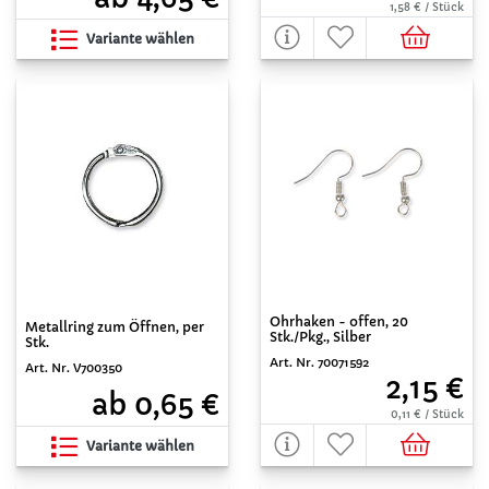
1,58 € / Stück
Variante wählen
Ohrhaken - offen, 20
Metallring zum Öffnen, per
Stk./Pkg., Silber
Stk.
Art. Nr. 70071592
Art. Nr. V700350
2,15 €
ab 0,65 €
0,11 € / Stück
Variante wählen