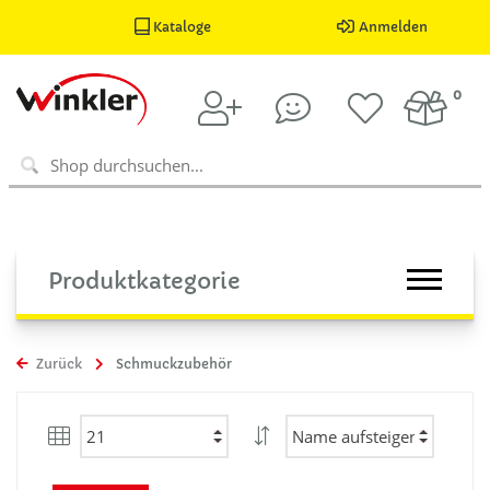
Kataloge
Anmelden
0
Produktkategorie
Zurück
Schmuckzubehör