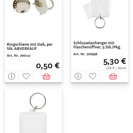
Schlüsselanhänger mit
Ringschiene mit Sieb, per
Flaschenöffner, 5 Stk./Pkg.
Stk. ABVERKAUF
Art. Nr. 700936
Art. Nr. 700127
5,30 €
0,50 €
1,06 € / Stück