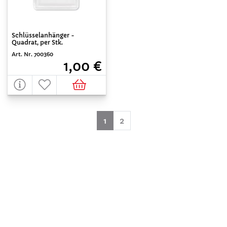
Schlüsselanhänger -
Quadrat, per Stk.
Art. Nr. 700360
1,00 €
(aktuell)
1
2