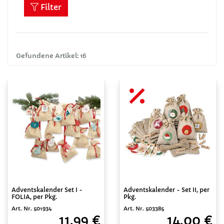
Filter
Gefundene Artikel: 16
Adventskalender Set I -
Adventskalender - Set II, per
FOLIA, per Pkg.
Pkg.
Art. Nr. 501934
Art. Nr. 503385
11,99 €
14,00 €