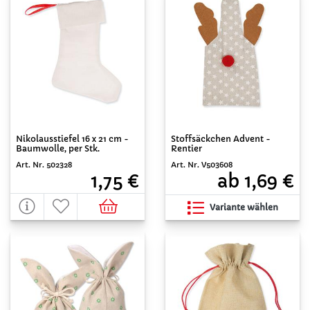
Nikolausstiefel 16 x 21 cm -
Stoffsäckchen Advent -
Baumwolle, per Stk.
Rentier
Art. Nr. 502328
Art. Nr. V503608
1,75 €
ab 1,69 €
Variante wählen