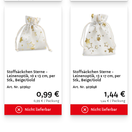
Stoffsäckchen Sterne -
Stoffsäckchen Sterne -
Leinenoptik, 10 x 13 cm, per
Leinenoptik, 13 x 17 cm, per
Stk., Beige/Gold
Stk., Beige/Gold
Art. Nr. 503657
Art. Nr. 503658
0,99 €
1,44 €
0,99 € / Packung
1,44 € / Packung
Nicht lieferbar
Nicht lieferbar