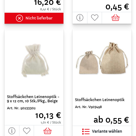
16,20 €
0,45 €
0,41 € / Stück
Nicht lieferbar
Stoffsäckchen Leinenoptik -
Stoffsäckchen Leinenoptik
9 x 12 cm, 10 Stk./Pkg., Beige
Art. Nr. V503458
Art. Nr. 50233302
10,13 €
ab 0,55 €
1,01 € / Stück
Variante wählen