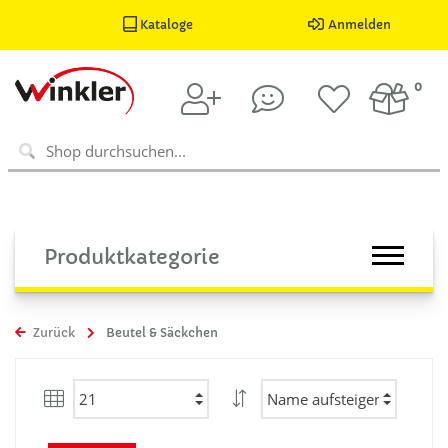
Kataloge
Anmelden
0
Produktkategorie
Zurück
Beutel & Säckchen