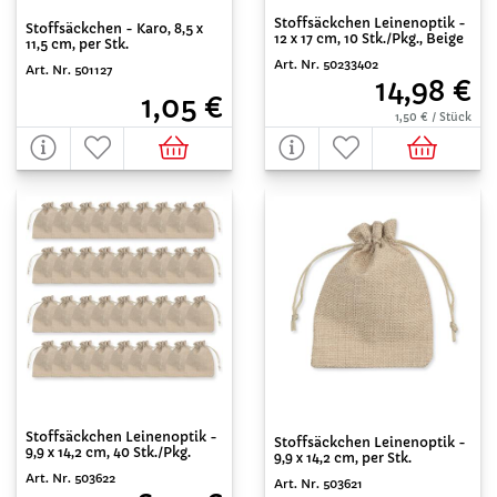
Stoffsäckchen Leinenoptik -
Stoffsäckchen - Karo, 8,5 x
12 x 17 cm, 10 Stk./Pkg., Beige
11,5 cm, per Stk.
Art. Nr. 50233402
Art. Nr. 501127
14,98 €
1,05 €
1,50 € / Stück
Stoffsäckchen Leinenoptik -
Stoffsäckchen Leinenoptik -
9,9 x 14,2 cm, 40 Stk./Pkg.
9,9 x 14,2 cm, per Stk.
Art. Nr. 503622
Art. Nr. 503621