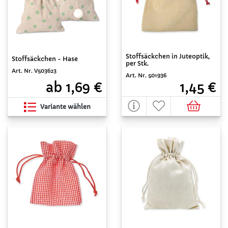
Stoffsäckchen in Juteoptik,
Stoffsäckchen - Hase
per Stk.
Art. Nr. V503623
Art. Nr. 501936
ab 1,69 €
1,45 €
Variante wählen