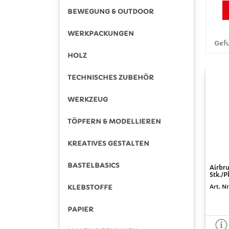
BEWEGUNG & OUTDOOR
WERKPACKUNGEN
Gefu
HOLZ
TECHNISCHES ZUBEHÖR
WERKZEUG
TÖPFERN & MODELLIEREN
KREATIVES GESTALTEN
BASTELBASICS
Airbr
Stk./P
KLEBSTOFFE
Art. Nr
PAPIER