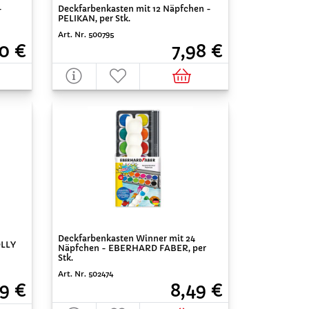
-
Deckfarbenkasten mit 12 Näpfchen -
PELIKAN, per Stk.
Art. Nr. 500795
10 €
7,98 €
Deckfarbenkasten Winner mit 24
OLLY
Näpfchen - EBERHARD FABER, per
Stk.
Art. Nr. 502474
49 €
8,49 €