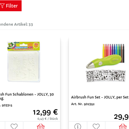
Filter
ndene Artikel: 33
ush Fun Schablonen - JOLLY, 30
Airbrush Fun Set - JOLLY, per Set
kg.
Art. Nr. 502352
. 503315
12,99 €
29,9
0,43 € / Stück