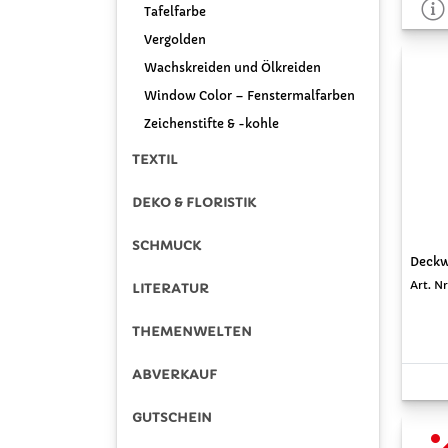
Tafelfarbe
Vergolden
Wachskreiden und Ölkreiden
Window Color – Fenstermalfarben
Zeichenstifte & -kohle
TEXTIL
DEKO & FLORISTIK
SCHMUCK
Deckw
Art. N
LITERATUR
THEMENWELTEN
ABVERKAUF
GUTSCHEIN