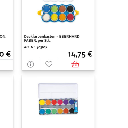
XON,
Deckfarbenkasten - EBERHARD
FABER, per Stk.
Art. Nr. 503647
0 €
14,75 €