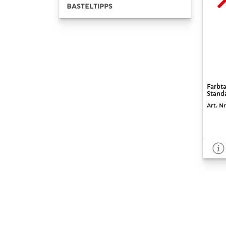
BASTELTIPPS
Farbt
Stand
Art. Nr