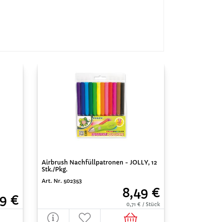
Airbrush Nachfüllpatronen - JOLLY, 12
Stk./Pkg.
Art. Nr. 502353
8,49 €
9 €
0,71 € / Stück