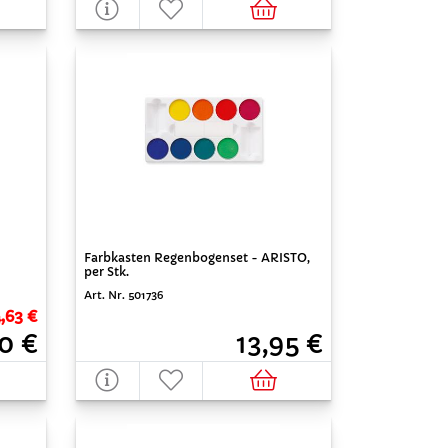
Farbkasten Regenbogenset - ARISTO,
per Stk.
Art. Nr. 501736
4,63 €
13,95 €
0 €