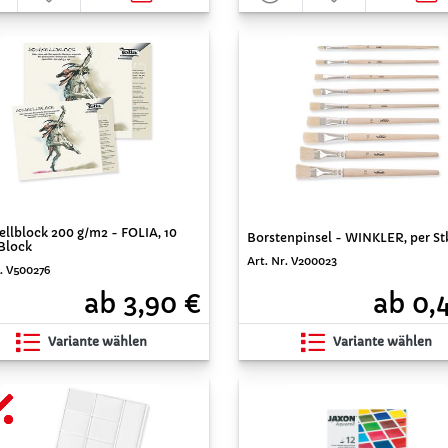
llblock 200 g/m2 - FOLIA, 10
Borstenpinsel - WINKLER, per St
/Block
Art. Nr. V200023
r. V500276
ab 0,
ab 3,90 €
Variante wählen
Variante wählen