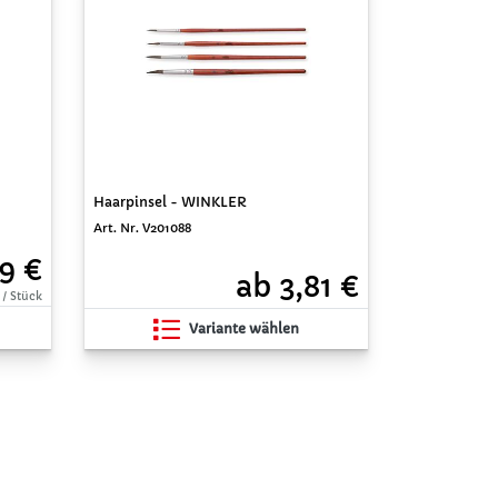
Haarpinsel - WINKLER
Art. Nr. V201088
9 €
ab 3,81 €
 / Stück
Variante wählen