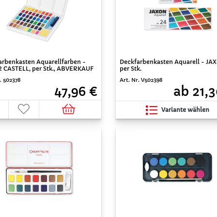
arbenkasten Aquarellfarben -
Deckfarbenkasten Aquarell - JA
 CASTELL, per Stk., ABVERKAUF
per Stk.
. 502378
Art. Nr. V502398
47,96 €
ab 21,3
Variante wählen