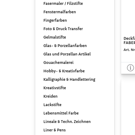
Fasermaler / Filzstifte
Fenstermalfarben
Fingerfarben
Foto & Druck Transfer
Gelmalstifte
Deckf
FABER
Glas- & Porzellanfarben
Art. Nr
Glas und Porzellan Artikel
Gouachemalerei
Hobby- & Kreativfarbe
Kalligraphie & Handlettering
Kreativstifte
Kreiden
Lackstifte
Lebensmittel Farbe
Lineale & Techn. Zeichnen
Liner & Pens