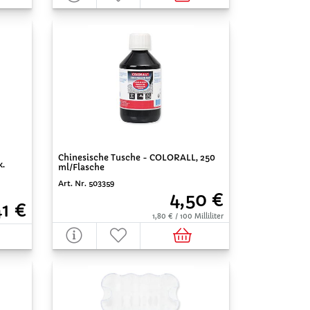
Chinesische Tusche - COLORALL, 250
k.
ml/Flasche
Art. Nr. 503359
4,50 €
41 €
1,80 € / 100 Milliliter