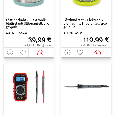
Lötzinndraht - Elektronik
Lötzinndraht - Elektronik
bleifrei mit Silberanteil, 250
bleifrei mit Silberanteil, 250
g/Spule
g/Spule
Art. Nr. 200470
Art. Nr. 201341
39,99 €
110,99 €
159,96 € / Kilogramm
443,96 € / Kilogramm