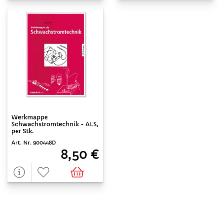
Werkmappe
Schwachstromtechnik - ALS,
per Stk.
Art. Nr. 900448D
8,50 €