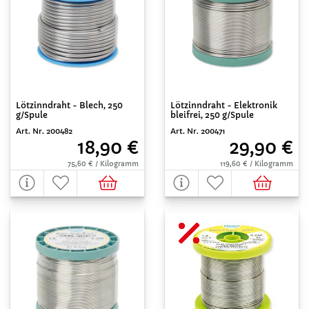
Lötzinndraht - Blech, 250
Lötzinndraht - Elektronik
g/Spule
bleifrei, 250 g/Spule
Art. Nr. 200482
Art. Nr. 200471
18,90 €
29,90 €
75,60 € / Kilogramm
119,60 € / Kilogramm