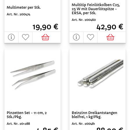
Multitip Feinlötkolben C25,
Multimeter per Stk.
25 W mit Dauerlötspitze -
ERSA, per Stk.
Art. Nr. 200474
Art. Nr. 200460
19,90 €
42,90 €
Pinzetten Set - 11 cm, 2
Reinzinn Dreikantstangen
Stk./Pkg.
bleifrei, 1 kg/Pkg.
Art. Nr. 201288
Art. Nr. 200481