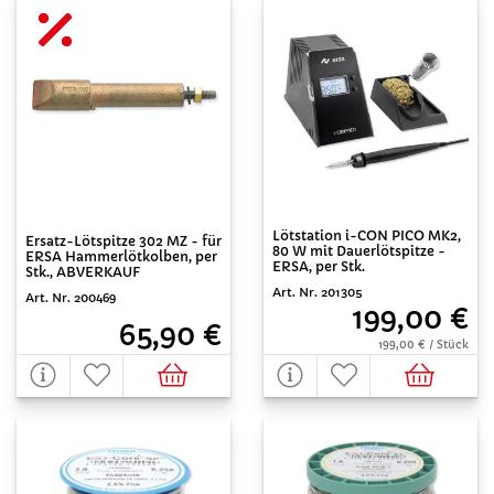
Lötstation i-CON PICO MK2,
Ersatz-Lötspitze 302 MZ - für
80 W mit Dauerlötspitze -
ERSA Hammerlötkolben, per
ERSA, per Stk.
Stk., ABVERKAUF
Art. Nr. 201305
Art. Nr. 200469
199,00 €
65,90 €
199,00 € / Stück