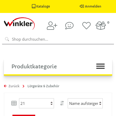
Kataloge
Anmelden
0
Produktkategorie
Zurück
Lötgeräte & Zubehör