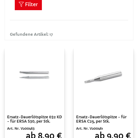
Filter
Gefundene Artikel: 17
Ersatz-Dauerlötspitze 032 KD
Ersatz-Dauerlötspitze - für
- für ERSA S30, per Stk.
ERSA C25, per Stk.
Art. Nr. V200463
Art. Nr. V200461
ab 8,90 €
ab 9,90 €