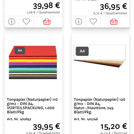
39,98 €
36,95 €
1,08 € / Quadratmeter
0,74 € / Quadratmeter
Tonpapier (Naturpapier) 110
Tonpapier (Naturpapier) 120
g/m2 - DIN A4,
g/m2 - DIN A4,
VORTEILSPACKUNG, 1.000
Natur-/Hauttöne, 245
Blatt/Pkg
Blatt/Pkg.
Art. Nr. 402652
Art. Nr. 402746
39,95 €
15,20 €
0,64 € / Quadratmeter
15,20 € / Packung