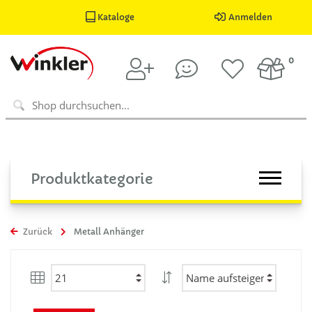
Kataloge
Anmelden
0
Produktkategorie
Zurück
Metall Anhänger