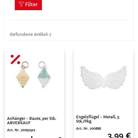
Filter
Gefundene Artikel: 7
Engelsflügel - Metall, 5
Anhänger - Raute, per Stk.
Stk./Pkg.
ABVERKAUF
Art. Nr. 700886
Art. Nr. 700975xx
3,99 €