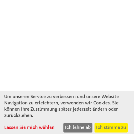
Um unseren Service zu verbessern und unsere Website
Navigation zu erleichtern, verwenden wir Cookies. Sie
können Ihre Zustimmung später jederzeit ändern oder
KONTAKT
zurückziehen.
Lassen Sie mich wählen
Ich lehne ab
Ich stimme zu
Winkler Schulbedarf GmbH