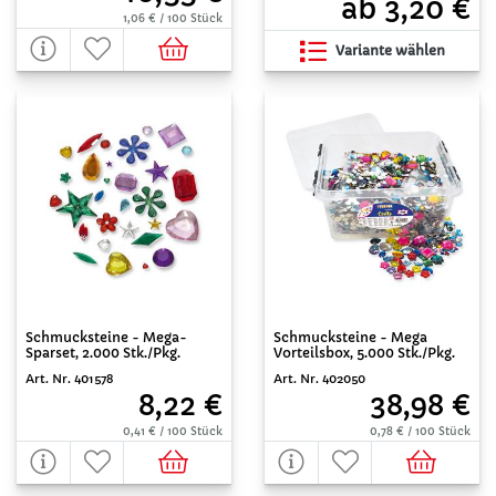
ab 3,20 €
1,06 € / 100 Stück
Variante wählen
Schmucksteine - Mega-
Schmucksteine - Mega
Sparset, 2.000 Stk./Pkg.
Vorteilsbox, 5.000 Stk./Pkg.
Art. Nr. 401578
Art. Nr. 402050
8,22 €
38,98 €
0,41 € / 100 Stück
0,78 € / 100 Stück