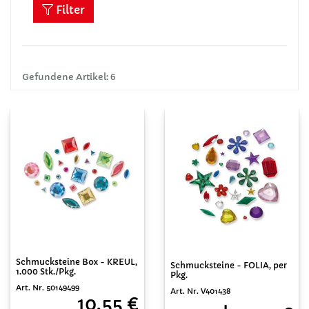
Filter
Gefundene Artikel: 6
Schmucksteine Box - KREUL,
Schmucksteine - FOLIA, per
1.000 Stk./Pkg.
Pkg.
Art. Nr. 50149499
Art. Nr. V401438
10,55 €