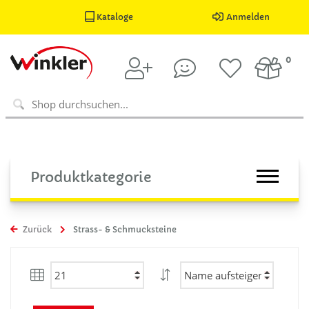
Kataloge
Anmelden
0
Produktkategorie
Zurück
Strass- & Schmucksteine