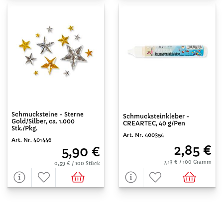
Schmucksteine - Sterne
Schmucksteinkleber -
Gold/Silber, ca. 1.000
CREARTEC, 40 g/Pen
Stk./Pkg.
Art. Nr. 400354
Art. Nr. 401446
2,85 €
5,90 €
7,13 € / 100 Gramm
0,59 € / 100 Stück