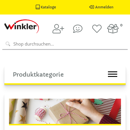
Kataloge
Anmelden
0
Produktkategorie