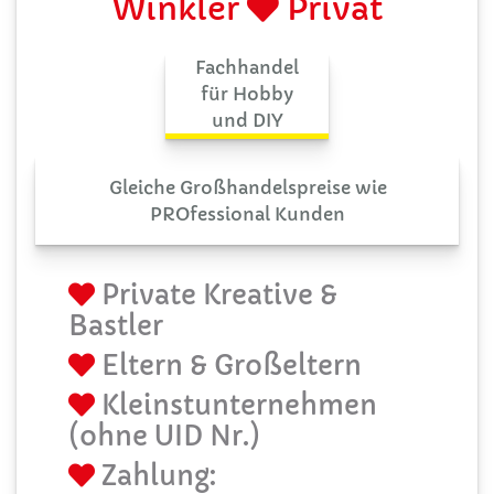
Winkler
Privat
Fachhandel
für Hobby
und DIY
Gleiche Großhandelspreise wie
PROfessional Kunden
Private Kreative &
Bastler
Eltern & Großeltern
Kleinstunternehmen
(ohne UID Nr.)
Zahlung: