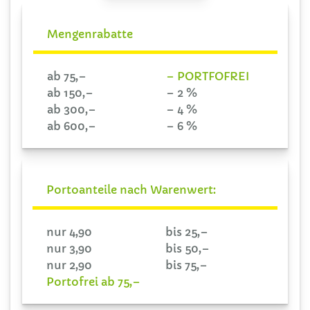
Mengenrabatte
ab 75,–
– PORTFOFREI
ab 150,–
– 2 %
ab 300,–
– 4 %
ab 600,–
– 6 %
Portoanteile nach Warenwert:
nur 4,90
bis 25,–
nur 3,90
bis 50,–
nur 2,90
bis 75,–
Portofrei ab 75,–