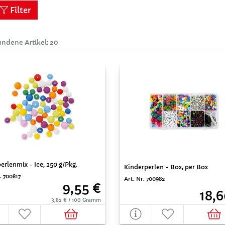
Filter
ndene Artikel: 20
erlenmix - Ice, 250 g/Pkg.
Kinderperlen - Box, per Box
. 700817
Art. Nr. 700982
9,55 €
18,6
3,82 € / 100 Gramm