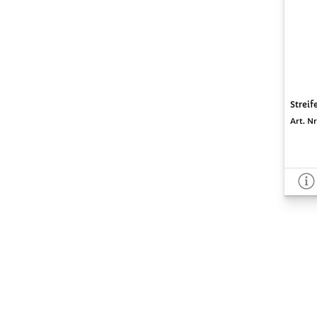
Streif
Art. Nr