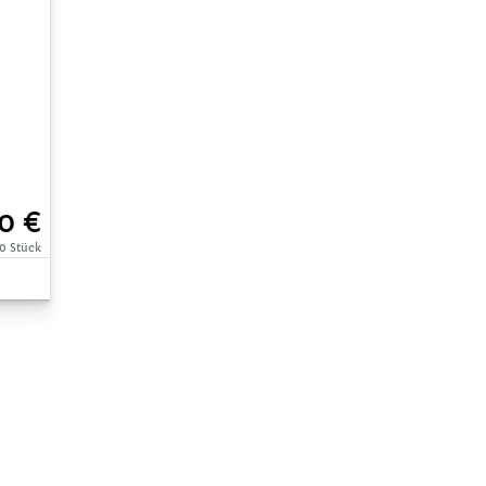
0 €
00 Stück