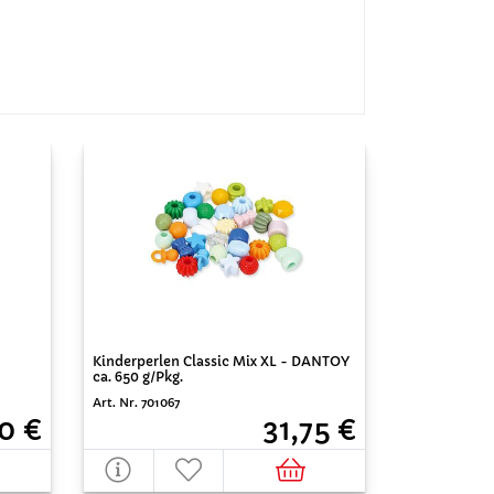
Kinderperlen Classic Mix XL - DANTOY
ca. 650 g/Pkg.
Art. Nr. 701067
31,75 €
0 €