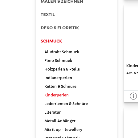
MALEN & ZEICHNEN
TEXTIL
DEKO & FLORISTIK
SCHMUCK
Aludraht Schmuck
Fimo Schmuck
Kinder
Holzperlen & -teile
Art. Nr
Indianerperlen
Ketten & Schnüre
Kinderperlen
Lederriemen & Schnüre
Literatur
Metall Anhänger
Mix it up - Jewellery