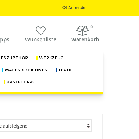
Anmelden
0
ipps
Wunschliste
Warenkorb
HES ZUBEHÖR
WERKZEUG
MALEN & ZEICHNEN
TEXTIL
BASTELTIPPS