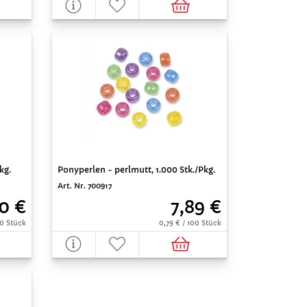
kg.
Ponyperlen - perlmutt, 1.000 Stk./Pkg.
Art. Nr. 700917
0 €
7,89 €
00 Stück
0,79 € / 100 Stück