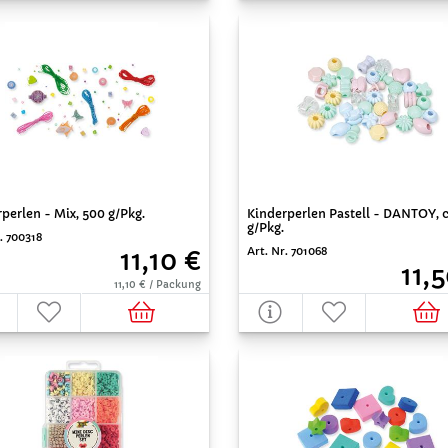
perlen - Mix, 500 g/Pkg.
Kinderperlen Pastell - DANTOY, c
g/Pkg.
. 700318
Art. Nr. 701068
11,10 €
11,
11,10 € / Packung