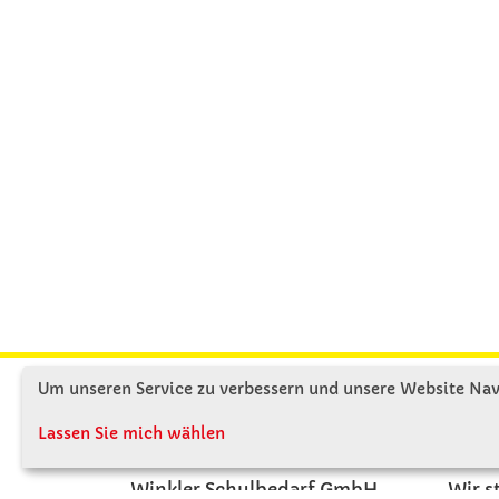
Um unseren Service zu verbessern und unsere Website Navi
KONTAKT
ÜBE
Lassen Sie mich wählen
Winkler Schulbedarf GmbH
Wir s