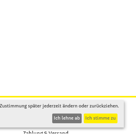
 Zustimmung später jederzeit ändern oder zurückziehen.
INFOS
Ich lehne ab
Ich stimme zu
Zahlung & Versand