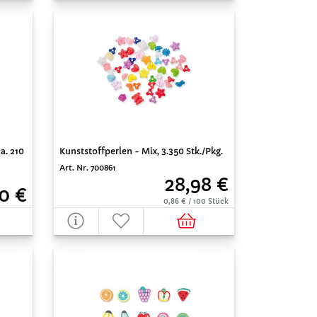
Kunststoffperlen - Mix, 3.350 Stk./Pkg.
a. 210
Art. Nr. 700861
28,98 €
50 €
0,86 € / 100 Stück