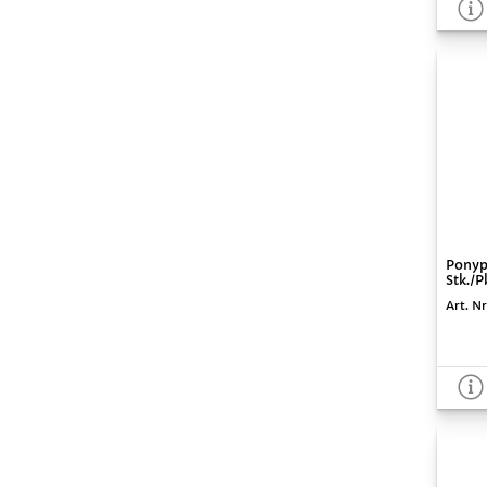
Ponype
Stk./P
Art. Nr