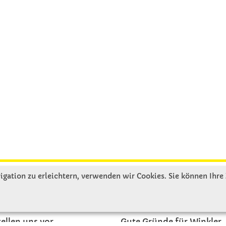
gation zu erleichtern, verwenden wir Cookies. Sie können Ihre
R UNS
SERVICE
tellen uns vor
Gute Gründe für Winkler