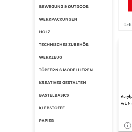
BEWEGUNG & OUTDOOR
WERKPACKUNGEN
Gefu
HOLZ
TECHNISCHES ZUBEHÖR
WERKZEUG
TÖPFERN & MODELLIEREN
KREATIVES GESTALTEN
BASTELBASICS
Acrylp
Art. Nr
KLEBSTOFFE
PAPIER