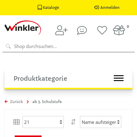
Kataloge
Anmelden
0
Produktkategorie
Zurück
ab 3. Schulstufe