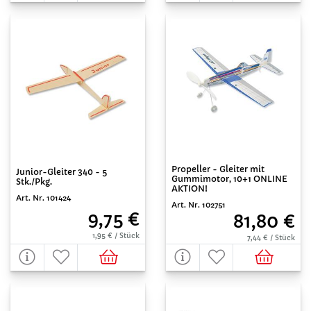
Propeller - Gleiter mit
Junior-Gleiter 340 - 5
Gummimotor, 10+1 ONLINE
Stk./Pkg.
AKTION!
Art. Nr. 101424
Art. Nr. 102751
9,75 €
81,80 €
1,95 € / Stück
7,44 € / Stück