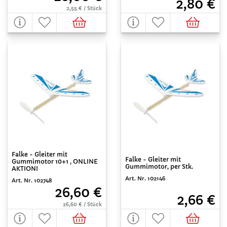
2,80 €
2,55 € / Stück
Falke - Gleiter mit
Falke - Gleiter mit
Gummimotor 10+1 , ONLINE
Gummimotor, per Stk.
AKTION!
Art. Nr. 102146
Art. Nr. 102748
26,60 €
2,66 €
26,60 € / Stück