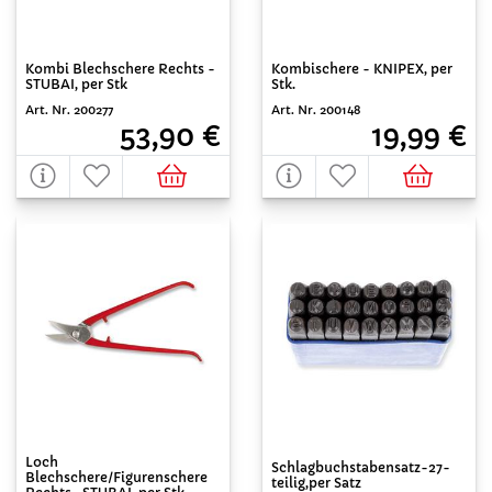
Kombi Blechschere Rechts -
Kombischere - KNIPEX, per
STUBAI, per Stk
Stk.
Art. Nr. 200277
Art. Nr. 200148
53,90 €
19,99 €
Loch
Schlagbuchstabensatz-27-
Blechschere/Figurenschere
teilig,per Satz