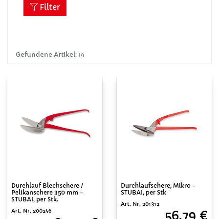
Filter
Gefundene Artikel: 14
Durchlaufschere, Mikro -
Durchlauf Blechschere /
STUBAI, per Stk
Pelikanschere 350 mm -
STUBAI, per Stk.
Art. Nr. 201312
Art. Nr. 200246
56,79 €