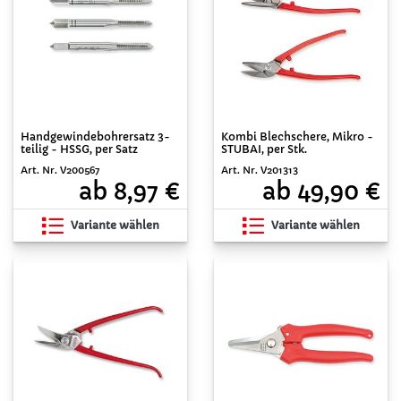
Handgewindebohrersatz 3-
Kombi Blechschere, Mikro -
teilig - HSSG, per Satz
STUBAI, per Stk.
Art. Nr. V200567
Art. Nr. V201313
ab 8,97 €
ab 49,90 €
Variante wählen
Variante wählen