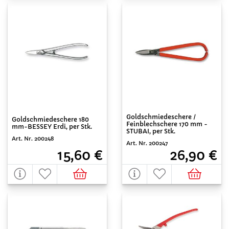
Goldschmiedeschere /
Goldschmiedeschere 180
Feinblechschere 170 mm -
mm-BESSEY Erdi, per Stk.
STUBAI, per Stk.
Art. Nr. 200248
Art. Nr. 200247
15,60 €
26,90 €