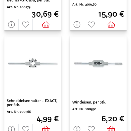
Rechts -STUBAI, per Stk.
Art. Nr. 200560
Art. Nr. 200279
15,90 €
30,69 €
Schneideisenhalter - EXACT,
Windeisen, per Stk.
per Stk.
Art. Nr. 200570
Art. Nr. 200566
6,20 €
4,99 €