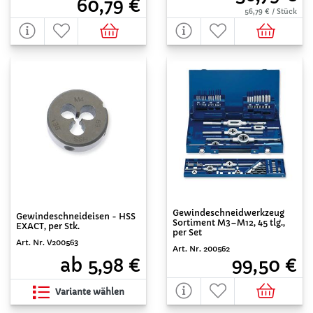
60,79 €
56,79 € / Stück
Gewindeschneidwerkzeug
Gewindeschneideisen - HSS
Sortiment M3–M12, 45 tlg.,
EXACT, per Stk.
per Set
Art. Nr. V200563
Art. Nr. 200562
ab 5,98 €
99,50 €
Variante wählen