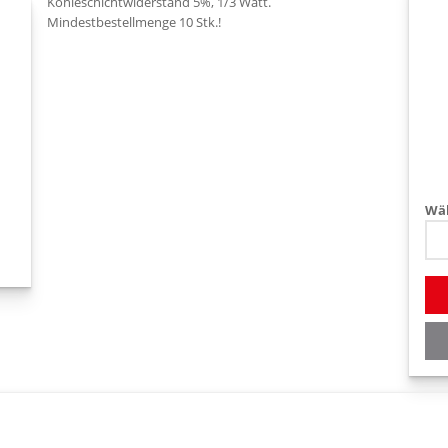
Kohleschichtwiderstand 5%, 1/3 Watt.
Mindestbestellmenge 10 Stk.!
Wäh