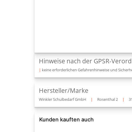
Hinweise nach der GPSR-Veror
|
keine erforderlichen Gefahrenhinweise und Sicherhe
Hersteller/Marke
Winkler Schulbedarf GmbH
|
Rosenthal 2
|
3
Kunden kauften auch