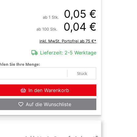
0,05 €
ab 1 Stk.
0,04 €
ab 100 Stk.
inkl. MwSt. Portofrei ab 75 €*
Lieferzeit:
2-5 Werktage
len Sie Ihre Menge:
Stück
In den Warenkorb
Auf die Wunschliste