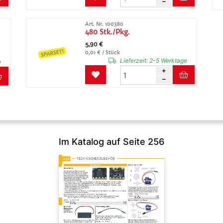
Art. Nr. 100380
480 Stk./Pkg.
5,90 €
0,01 € / Stück
Lieferzeit:
2-5 Werktage
e
Im Katalog auf Seite 256