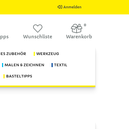
Anmelden
0
ipps
Wunschliste
Warenkorb
HES ZUBEHÖR
WERKZEUG
MALEN & ZEICHNEN
TEXTIL
BASTELTIPPS