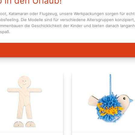
 in den Urlaub!
oot, Katamaran oder Flugzeug, unsere Werkpackungen sorgen für ech
ubsfeeling. Die Modelle sind für verschiedene Altersgruppen konzipiert
mmenbauen die Geschicklichkeit der Kinder und bieten danach langan
lspaß.