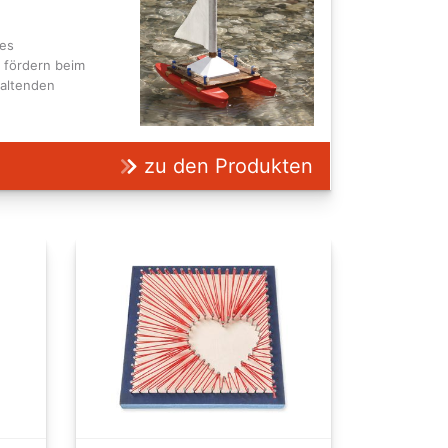
tes
, fördern beim
haltenden
zu den Produkten