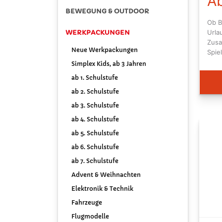
Ab
BEWEGUNG & OUTDOOR
Ob B
WERKPACKUNGEN
Urla
Zusa
Neue Werkpackungen
Spie
Simplex Kids, ab 3 Jahren
ab 1. Schulstufe
ab 2. Schulstufe
ab 3. Schulstufe
ab 4. Schulstufe
ab 5. Schulstufe
ab 6. Schulstufe
ab 7. Schulstufe
Advent & Weihnachten
Elektronik & Technik
Fahrzeuge
Flugmodelle