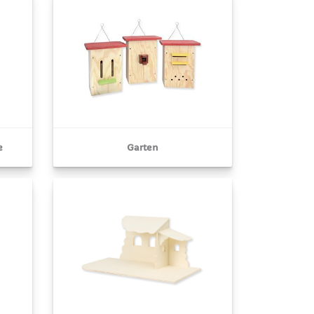
e
Garten