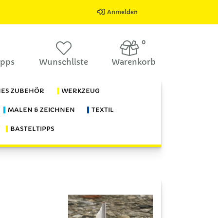
Anmelden
0
ipps
Wunschliste
Warenkorb
HES ZUBEHÖR
WERKZEUG
MALEN & ZEICHNEN
TEXTIL
BASTELTIPPS