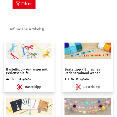
Filter
Gefundene Artikel: 5
Basteltipp - Anhänger mit
Basteltipp - Einfaches
Perlenschleife
Perlenarmband weben
Art. Nr. BT250402
Art. Nr. BT250701
Basteltipp
Basteltipp