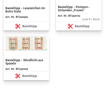
Basteltipp - Pompon-
Basteltipp - Lesezeichen im
Girlanden „Frozen“
Boho Style
Art. Nr. BT240102
Art. Nr. BT240504
0,00 € / Stück
Basteltipp
Basteltipp
Basteltipp - Windlicht aus
Spateln
Art. Nr. BT250203
Basteltipp