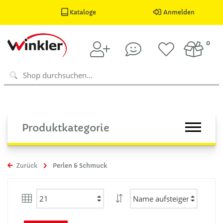
Kataloge
Anmelden
0
Produktkategorie
Zurück
Perlen & Schmuck