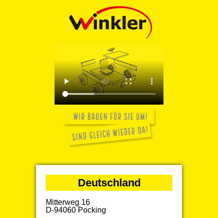
Deutschland
Mitterweg 16
D-94060 Pocking