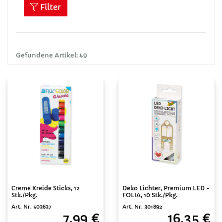
Filter
Gefundene Artikel: 49
Creme Kreide Sticks, 12
Deko Lichter, Premium LED -
Stk./Pkg.
FOLIA, 10 Stk./Pkg.
Art. Nr. 503637
Art. Nr. 301892
7,99 €
16,35 €