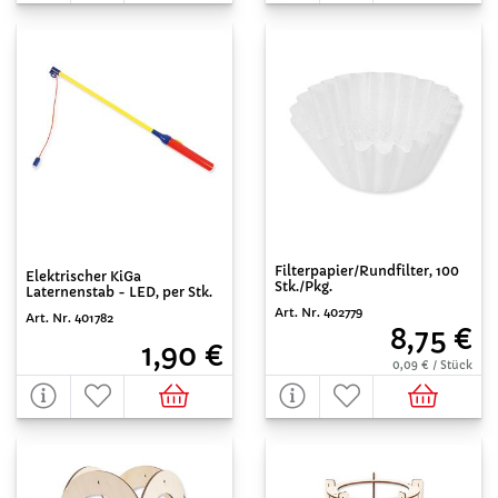
Filterpapier/Rundfilter, 100
Elektrischer KiGa
Stk./Pkg.
Laternenstab - LED, per Stk.
Art. Nr. 402779
Art. Nr. 401782
8,75 €
1,90 €
0,09 € / Stück