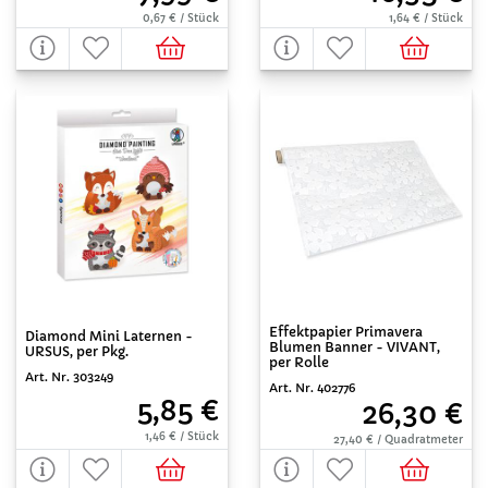
0,67 € / Stück
1,64 € / Stück
Effektpapier Primavera
Diamond Mini Laternen -
Blumen Banner - VIVANT,
URSUS, per Pkg.
per Rolle
Art. Nr. 303249
Art. Nr. 402776
5,85 €
26,30 €
1,46 € / Stück
27,40 € / Quadratmeter