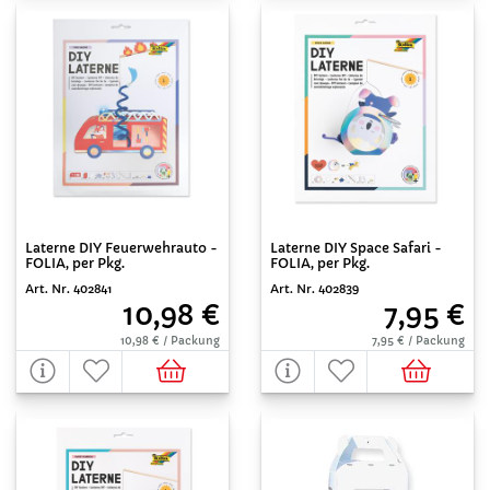
Laterne DIY Feuerwehrauto -
Laterne DIY Space Safari -
FOLIA, per Pkg.
FOLIA, per Pkg.
Art. Nr. 402841
Art. Nr. 402839
10,98 €
7,95 €
10,98 € / Packung
7,95 € / Packung