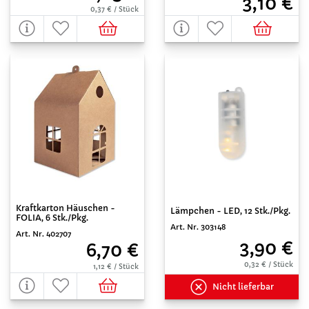
3,10 €
0,37 € / Stück
Kraftkarton Häuschen -
Lämpchen - LED, 12 Stk./Pkg.
FOLIA, 6 Stk./Pkg.
Art. Nr. 303148
Art. Nr. 402707
3,90 €
6,70 €
0,32 € / Stück
1,12 € / Stück
Nicht lieferbar