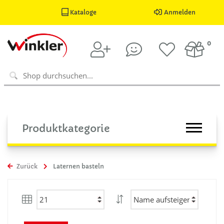
Kataloge
Anmelden
0
Produktkategorie
Zurück
Laternen basteln