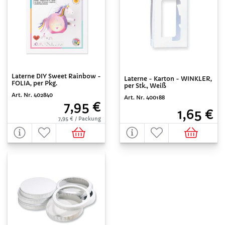
Laterne DIY Sweet Rainbow -
Laterne - Karton - WINKLER,
FOLIA, per Pkg.
per Stk., Weiß
Art. Nr. 402840
Art. Nr. 400188
7,95 €
1,65 €
7,95 € / Packung