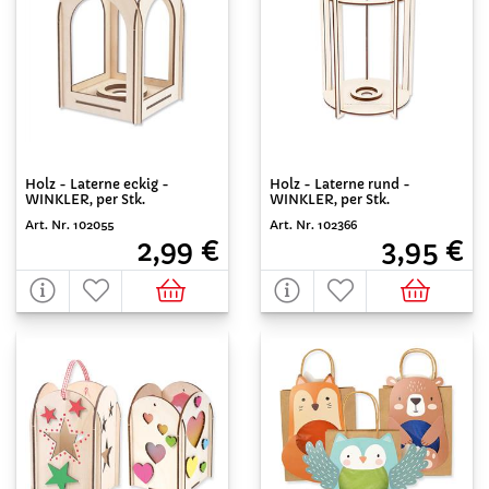
Holz - Laterne eckig -
Holz - Laterne rund -
WINKLER, per Stk.
WINKLER, per Stk.
Art. Nr. 102055
Art. Nr. 102366
2,99 €
3,95 €