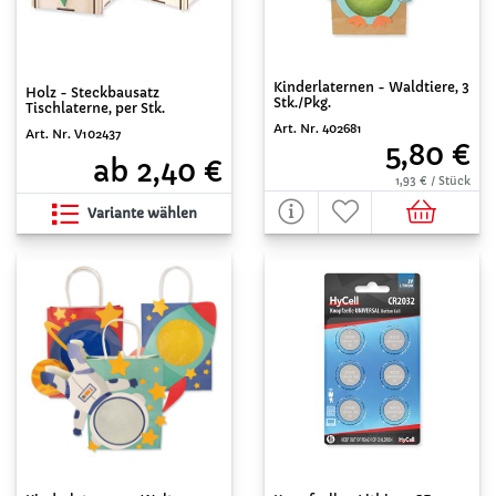
Kinderlaternen - Waldtiere, 3
Holz - Steckbausatz
Stk./Pkg.
Tischlaterne, per Stk.
Art. Nr. 402681
Art. Nr. V102437
5,80 €
ab 2,40 €
1,93 € / Stück
Variante wählen