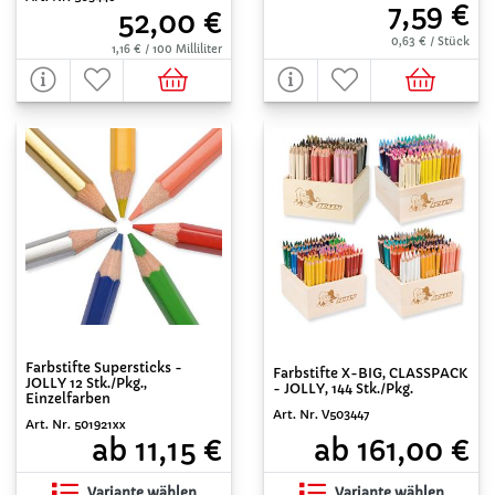
7,59 €
52,00 €
0,63 € / Stück
1,16 € / 100 Milliliter
Farbstifte Supersticks -
Farbstifte X-BIG, CLASSPACK
JOLLY 12 Stk./Pkg.,
- JOLLY, 144 Stk./Pkg.
Einzelfarben
Art. Nr. V503447
Art. Nr. 501921xx
ab 161,00 €
ab 11,15 €
Variante wählen
Variante wählen