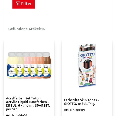
Filter
Gefundene Artikel: 16
Acrylfarben Set Triton
Farbstifte Skin Tones -
Acrylic Liquid Hautfarben -
GIOTTO, 12 Stk./Pkg.
KREUL, 6 x 750 ml, SPARSET,
per Set
Art. Nr. 502579
Art. Nr. 503446