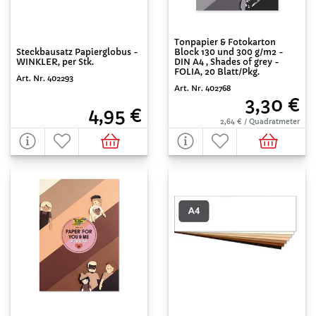
Tonpapier & Fotokarton
Block 130 und 300 g/m2 -
Steckbausatz Papierglobus -
DIN A4 , Shades of grey -
WINKLER, per Stk.
FOLIA, 20 Blatt/Pkg.
Art. Nr. 402293
Art. Nr. 402768
3,30 €
4,95 €
2,64 € / Quadratmeter