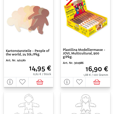
Plastilina Modelliermasse -
Kartonstanzteile - People of
JOVI, Multicultural, 900
the world, 24 Stk./Pkg.
g/Pkg.
Art. Nr. 402761
Art. Nr. 302986
14,95 €
16,90 €
0,62 € / Stück
1,88 € / 100 Gramm