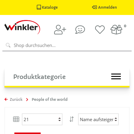
Kataloge
Anmelden
0
Produktkategorie
Zurück
People of the world