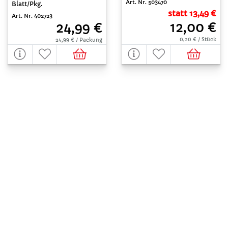
Art. Nr. 503470
Blatt/Pkg.
statt 13,49 €
Art. Nr. 402723
12,00 €
24,99 €
0,20 € / Stück
24,99 € / Packung