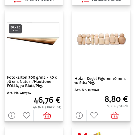
Fotokarton 300 g/m2 - 50 x
Holz - Kegel Figuren 70 mm,
70 cm, Natur-/Hauttöne -
10 Stk./Pkg.
FOLIA, 70 Blatt/Pkg.
Art. Nr. 102540
Art. Nr. 402724
8,80 €
46,76 €
0,88 € / Stück
46,76 € / Packung