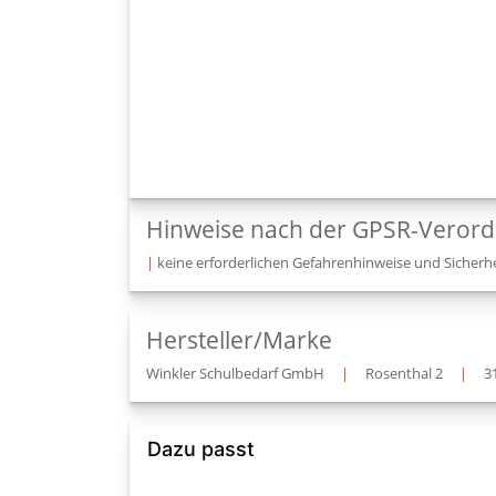
Hinweise nach der GPSR-Veror
|
keine erforderlichen Gefahrenhinweise und Sicherhe
Hersteller/Marke
Winkler Schulbedarf GmbH
|
Rosenthal 2
|
3
Dazu passt