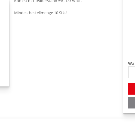
Kohleschichtwiderstand 5%, 1/3 Watt.
Mindestbestellmenge 10 Stk.!
Wäh