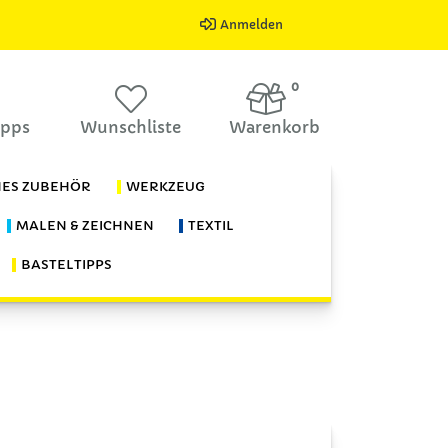
Anmelden
0
ipps
Wunschliste
Warenkorb
HES ZUBEHÖR
WERKZEUG
MALEN & ZEICHNEN
TEXTIL
BASTELTIPPS