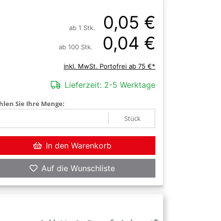
0,05 €
ab 1 Stk.
0,04 €
ab 100 Stk.
inkl. MwSt. Portofrei ab 75 €*
Lieferzeit:
2-5 Werktage
len Sie Ihre Menge:
Stück
In den Warenkorb
Auf die Wunschliste