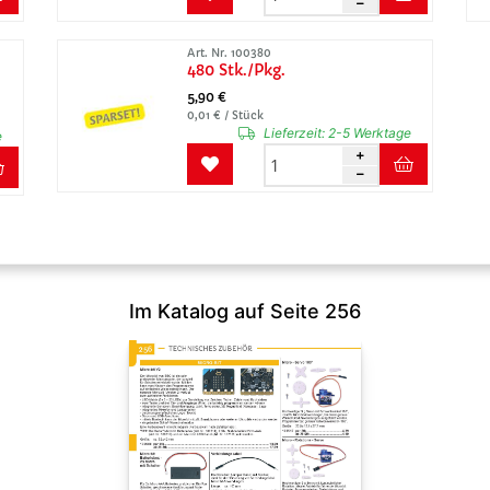
Art. Nr. 100380
480 Stk./Pkg.
5,90 €
0,01 € / Stück
Lieferzeit:
2-5 Werktage
e
Im Katalog auf Seite 256