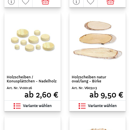
Holzscheiben /
Holzscheiben natur
Konusplättchen - Nadelholz
oval/lang - Birke
Art. Nr. V100126
Art. Nr. V603213
ab 2,60 €
ab 9,50 €
Variante wählen
Variante wählen