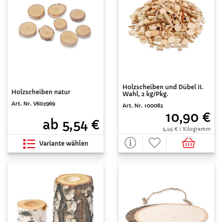
Holzscheiben und Dübel II.
Holzscheiben natur
Wahl, 2 kg/Pkg.
Art. Nr. V602969
Art. Nr. 100082
10,90 €
ab 5,54 €
5,45 € / Kilogramm
Variante wählen