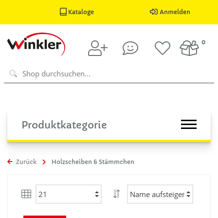
Kataloge
Anmelden
0
Produktkategorie
Zurück
Holzscheiben & Stämmchen