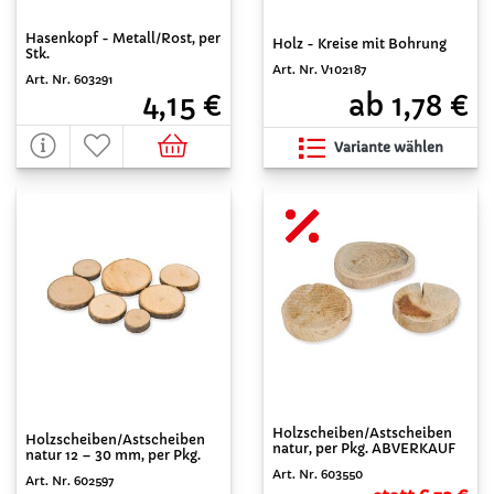
Hasenkopf - Metall/Rost, per
Holz - Kreise mit Bohrung
Stk.
Art. Nr. V102187
Art. Nr. 603291
ab 1,78 €
4,15 €
Variante wählen
Holzscheiben/Astscheiben
Holzscheiben/Astscheiben
natur, per Pkg. ABVERKAUF
natur 12 – 30 mm, per Pkg.
Art. Nr. 603550
Art. Nr. 602597