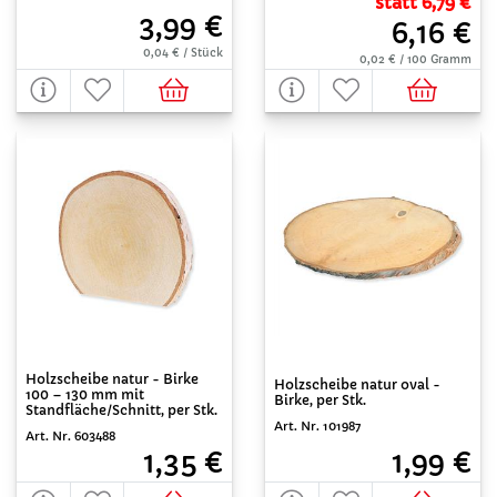
statt 6,79 €
3,99 €
6,16 €
0,04 € / Stück
0,02 € / 100 Gramm
Holzscheibe natur - Birke
Holzscheibe natur oval -
100 – 130 mm mit
Birke, per Stk.
Standfläche/Schnitt, per Stk.
Art. Nr. 101987
Art. Nr. 603488
1,99 €
1,35 €