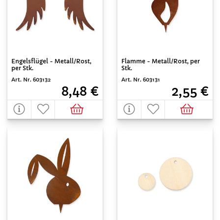
Engelsflügel - Metall/Rost,
Flamme - Metall/Rost, per
per Stk.
Stk.
Art. Nr. 603132
Art. Nr. 603131
8,48 €
2,55 €