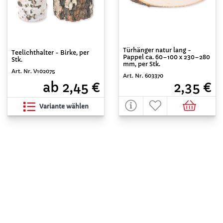
Türhänger natur lang -
Teelichthalter - Birke, per
Pappel ca. 60–100 x 230–280
Stk.
mm, per Stk.
Art. Nr. V102075
Art. Nr. 603370
ab 2,45 €
2,35 €
Variante wählen