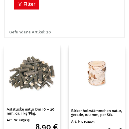
Filter
Gefundene Artikel: 20
Aststücke natur Dm 10 – 20
Birkenholzstämmchen natur,
mm, ca. 1 kg/Pkg.
gerade, 100 mm, per Stk.
Art. Nr. 603123
Art. Nr. 102203
8,90 €