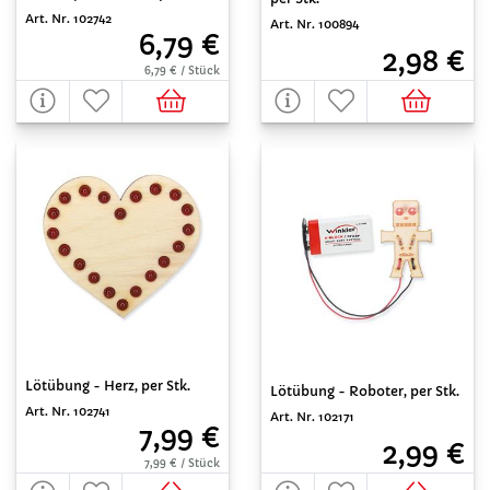
Art. Nr. 102742
Art. Nr. 100894
6,79 €
2,98 €
6,79 € / Stück
Lötübung - Herz, per Stk.
Lötübung - Roboter, per Stk.
Art. Nr. 102741
Art. Nr. 102171
7,99 €
2,99 €
7,99 € / Stück