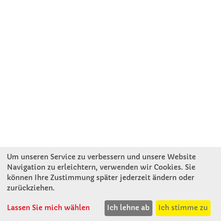
Um unseren Service zu verbessern und unsere Website
Navigation zu erleichtern, verwenden wir Cookies. Sie
können Ihre Zustimmung später jederzeit ändern oder
KONTAKT
zurückziehen.
Lassen Sie mich wählen
Ich lehne ab
Ich stimme zu
Winkler Schulbedarf GmbH