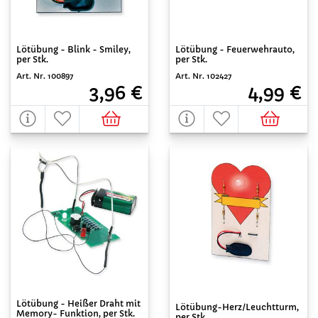
Lötübung - Blink - Smiley,
Lötübung - Feuerwehrauto,
per Stk.
per Stk.
Art. Nr. 100897
Art. Nr. 102427
3,96 €
4,99 €
Lötübung - Heißer Draht mit
Lötübung-Herz/Leuchtturm,
Memory- Funktion, per Stk.
per Stk.