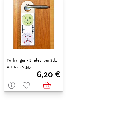
Türhänger - Smiley, per Stk.
Art. Nr. 102397
6,20 €