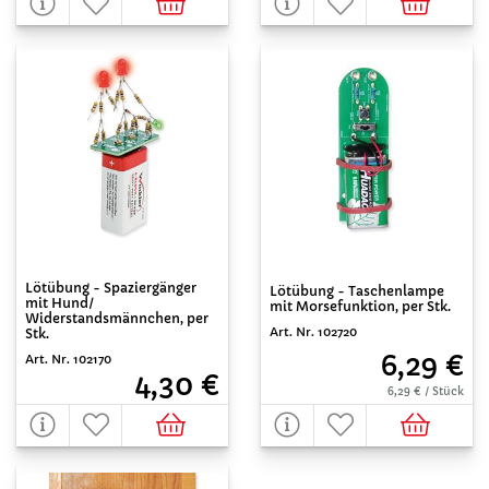
Lötübung - Spaziergänger
Lötübung - Taschenlampe
mit Hund/
mit Morsefunktion, per Stk.
Widerstandsmännchen, per
Art. Nr. 102720
Stk.
6,29 €
Art. Nr. 102170
4,30 €
6,29 € / Stück