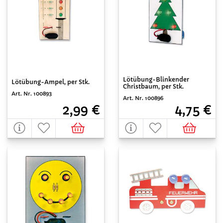
Lötübung-Blinkender
Lötübung-Ampel, per Stk.
Christbaum, per Stk.
Art. Nr. 100893
Art. Nr. 100896
2,99 €
4,75 €