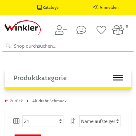
Kataloge
Anmelden
0
Produktkategorie
Zurück
Aludraht Schmuck