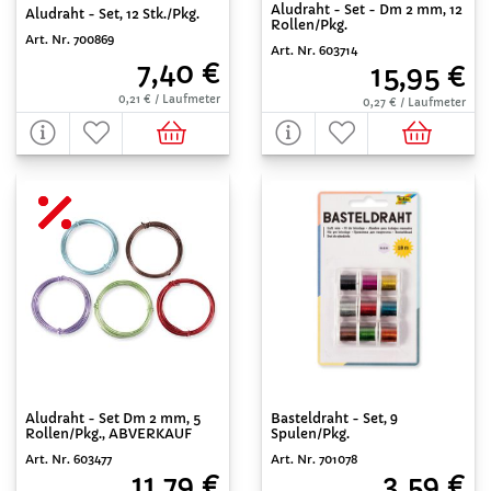
Aludraht - Set - Dm 2 mm, 12
Aludraht - Set, 12 Stk./Pkg.
Rollen/Pkg.
Art. Nr. 700869
Art. Nr. 603714
7,40 €
15,95 €
0,21 € / Laufmeter
0,27 € / Laufmeter
Aludraht - Set Dm 2 mm, 5
Basteldraht - Set, 9
Rollen/Pkg., ABVERKAUF
Spulen/Pkg.
Art. Nr. 603477
Art. Nr. 701078
11,79 €
3,59 €