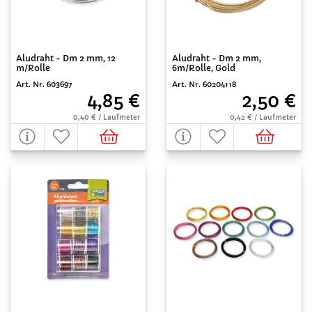
Aludraht - Dm 2 mm, 12
Aludraht - Dm 2 mm,
m/Rolle
6m/Rolle, Gold
Art. Nr. 603697
Art. Nr. 60204118
4,85 €
2,50 €
0,40 € / Laufmeter
0,42 € / Laufmeter