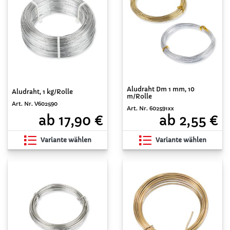
Aludraht Dm 1 mm, 10
Aludraht, 1 kg/Rolle
m/Rolle
Art. Nr. V602590
Art. Nr. 602591xx
ab 17,90 €
ab 2,55 €
Variante wählen
Variante wählen