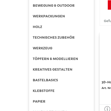
BEWEGUNG & OUTDOOR
WERKPACKUNGEN
Gefu
HOLZ
TECHNISCHES ZUBEHÖR
WERKZEUG
TÖPFERN & MODELLIEREN
KREATIVES GESTALTEN
BASTELBASICS
3D-Hol
Art. Nr
KLEBSTOFFE
PAPIER