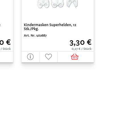
2
Kindermasken Superhelden, 12
Stk./Pkg.
Art. Nr. 402687
0 €
3,30 €
 / Stück
0,27 € / Stück