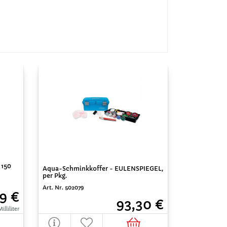
 150
Aqua-Schminkkoffer - EULENSPIEGEL,
per Pkg.
Art. Nr. 502079
9 €
93,30 €
illiliter