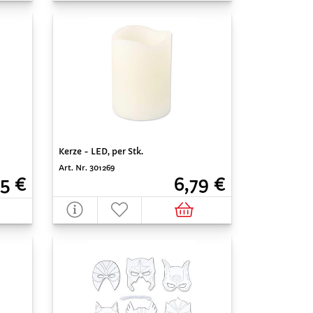
Kerze - LED, per Stk.
Art. Nr. 301269
5 €
6,79 €