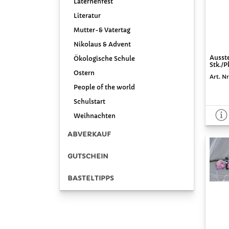
Laternenfest
Literatur
Mutter-& Vatertag
Nikolaus & Advent
Ausst
Ökologische Schule
Stk./P
Ostern
Art. Nr
People of the world
Schulstart
Weihnachten
ABVERKAUF
GUTSCHEIN
BASTELTIPPS