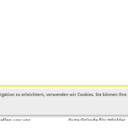
gation zu erleichtern, verwenden wir Cookies. Sie können Ihre
R UNS
SERVICE
tellen uns vor
Gute Gründe für Winkler