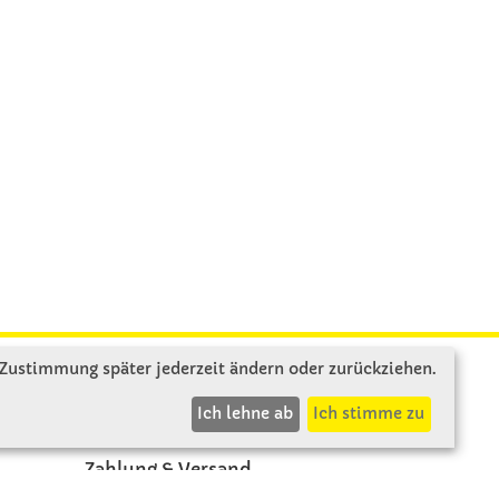
 Zustimmung später jederzeit ändern oder zurückziehen.
INFOS
Ich lehne ab
Ich stimme zu
Zahlung & Versand