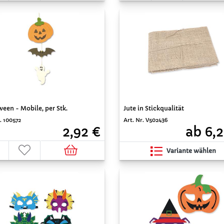
een - Mobile, per Stk.
Jute in Stickqualität
. 100572
Art. Nr. V502436
2,92 €
ab 6,2
Variante wählen