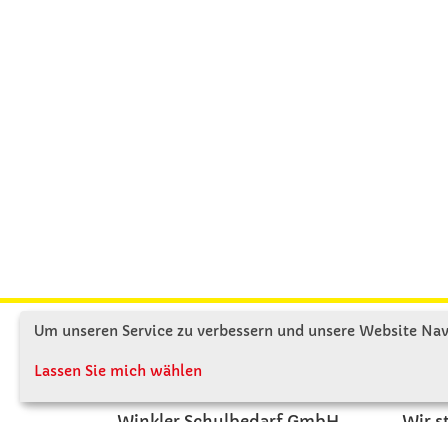
Um unseren Service zu verbessern und unsere Website Navi
KONTAKT
ÜBE
Lassen Sie mich wählen
Winkler Schulbedarf GmbH
Wir s
Mitterweg 16