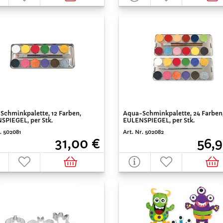
Schminkpalette, 12 Farben,
Aqua-Schminkpalette, 24 Farben
SPIEGEL, per Stk.
EULENSPIEGEL, per Stk.
. 502081
Art. Nr. 502082
31,00 €
56,9