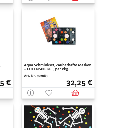
,
Aqua Schminkset, Zauberhafte Masken
- EULENSPIEGEL, per Pkg.
Art. Nr. 502083
5 €
32,25 €