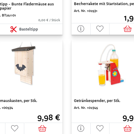
Becherrakete mit Startstation, pe
ltipp - Bunte Fledermäuse aus
papier
Art. Nr. 102531
. BT241101
1,
0,00 € / Stück
Basteltipp
mauskasten, per Stk.
Getränkespender, per Stk.
. 100534
Art. Nr. 102345
9,98 €
9,9