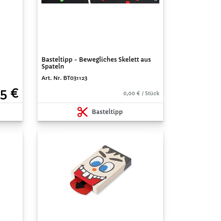
Basteltipp - Bewegliches Skelett aus
Spateln
Art. Nr. BT031123
5 €
0,00 € / Stück
Basteltipp