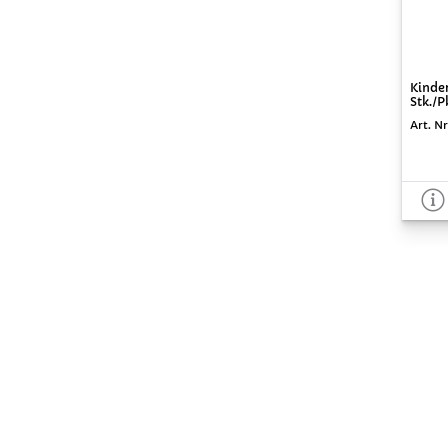
Kinder
Stk./P
Art. Nr