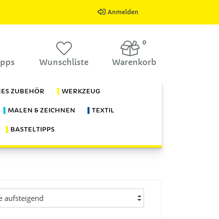
Anmelden
0
ipps
Wunschliste
Warenkorb
HES ZUBEHÖR
WERKZEUG
MALEN & ZEICHNEN
TEXTIL
BASTELTIPPS