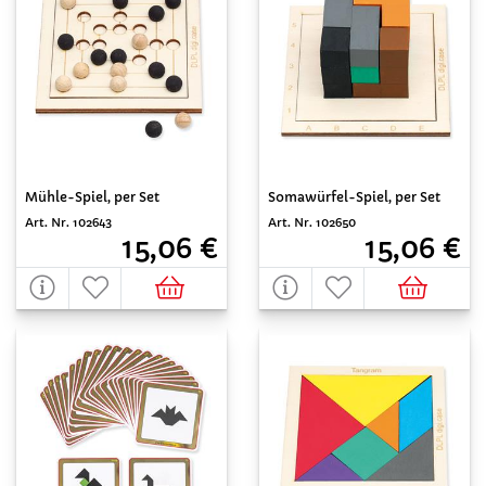
Mühle-Spiel, per Set
Somawürfel-Spiel, per Set
Art. Nr. 102643
Art. Nr. 102650
15,06 €
15,06 €