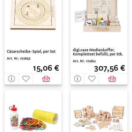
digi.case Medienkoffer,
Cäsarscheibe-Spiel, per Set
Komplettset befüllt, per Stk.
Art. Nr. 102653
Art. Nr. 102641
15,06 €
307,56 €