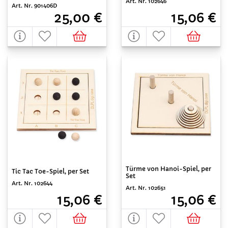
Art. Nr. 102646
Art. Nr. 901406D
15,06 €
25,00 €
Türme von Hanoi-Spiel, per
Tic Tac Toe-Spiel, per Set
Set
Art. Nr. 102644
Art. Nr. 102651
15,06 €
15,06 €