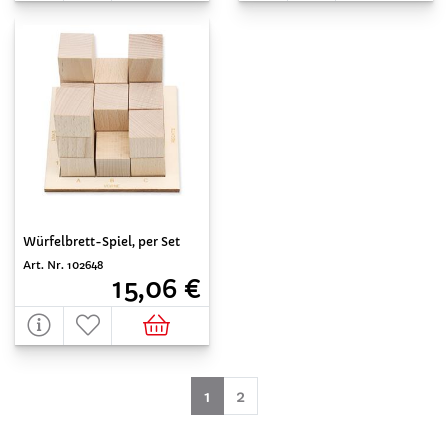
Würfelbrett-Spiel, per Set
Art. Nr. 102648
15,06 €
(aktuell)
1
2