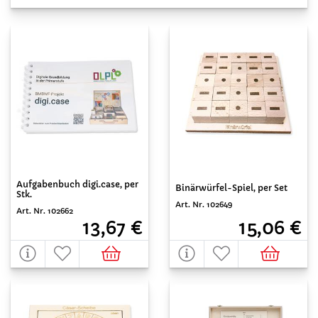
Aufgabenbuch digi.case, per
Binärwürfel-Spiel, per Set
Stk.
Art. Nr. 102649
Art. Nr. 102662
15,06 €
13,67 €