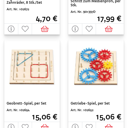
Schritt zum Medienprofi, per
Zahnräder, 8 Stk./Set
Stk.
Art. Nr. 102672
Art. Nr. 901397D
4,70 €
17,99 €
Geobrett-Spiel, per Set
Getriebe-Spiel, per Set
Art. Nr. 102654
Art. Nr. 102652
15,06 €
15,06 €