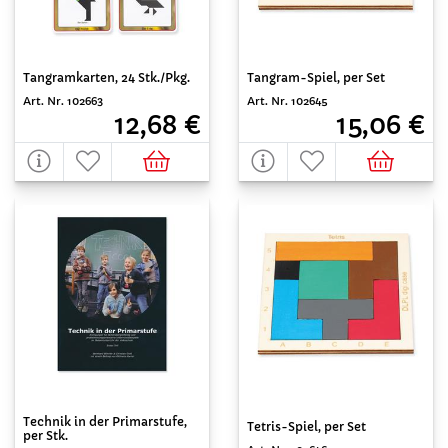
Tangramkarten, 24 Stk./Pkg.
Tangram-Spiel, per Set
Art. Nr. 102663
Art. Nr. 102645
12,68 €
15,06 €
Technik in der Primarstufe,
Tetris-Spiel, per Set
per Stk.