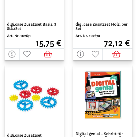
digi.case Zusatzset Basis, 3
digi.case Zusatzset Holz, per
Stk./Set
Set
Art. Nr. 102671
Art. Nr. 102670
15,75 €
72,12 €
Digital genial - Schritt für
digi.case Zusatzset