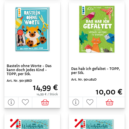
Basteln ohne Worte - Das
Das hab ich gefaltet - TOPP,
kann doch jedes Kind -
per Stk.
TOPP, per Stk.
Art. Nr. 901282D
Art. Nr. 901386D
14,99 €
10,00 €
14,99 € / Stück