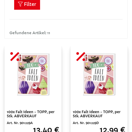
Filter
Gefundene Artikel: 11
100x Falt Ideen - TOPP, per
100x Falt Ideen - TOPP, per
Stk. ABVERKAUF
Stk. ABVERKAUF
Art. Nr. 901229A
Art. Nr. 901229D
13,40 €
12,99 €