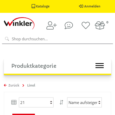
Kataloge
Anmelden
0
Produktkategorie
Zurück
Linol