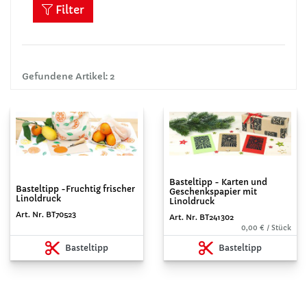
Filter
Gefundene Artikel: 2
Basteltipp - Karten und
Basteltipp -Fruchtig frischer
Geschenkspapier mit
Linoldruck
Linoldruck
Art. Nr. BT70523
Art. Nr. BT241302
0,00 € / Stück
Basteltipp
Basteltipp