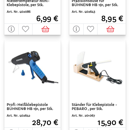
Niedertemperatur Mini-
Präzisionsdüse für
Klebepistole, per Stk.
BÜHNEN® HB 191, per Stk.
Art. Nr. 402086
Art. Nr. 402643
6,99 €
8,95 €
Profi-Heißklebepistole
Ständer für Klebepistole -
BÜHNEN® HB 191, per Stk.
PEBARO , per Stk.
Art. Nr. 402642
Art. Nr. 201067
28,70 €
15,90 €