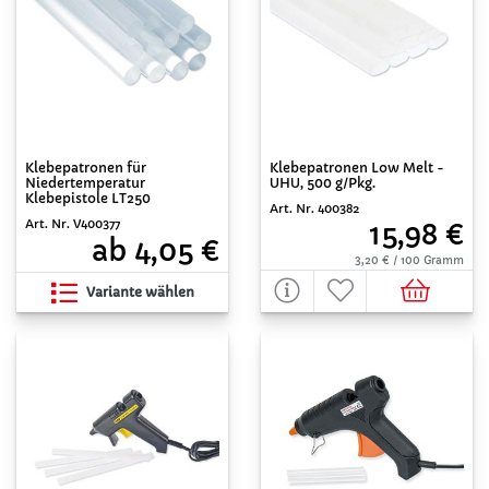
Klebepatronen Low Melt -
Klebepatronen für
UHU, 500 g/Pkg.
Niedertemperatur
Klebepistole LT250
Art. Nr. 400382
Art. Nr. V400377
15,98 €
ab 4,05 €
3,20 € / 100 Gramm
Variante wählen