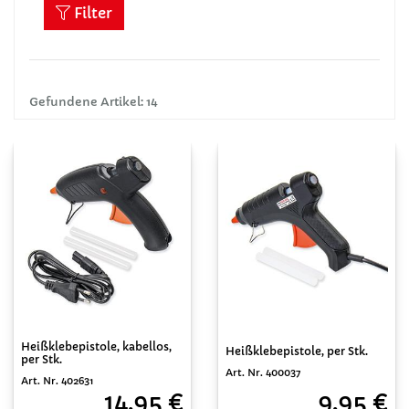
Filter
Gefundene Artikel: 14
Heißklebepistole, kabellos,
Heißklebepistole, per Stk.
per Stk.
Art. Nr. 400037
Art. Nr. 402631
9,95 €
14,95 €