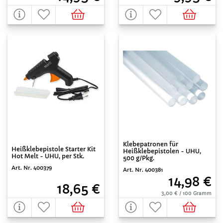
Klebepatronen für
Heißklebepistole Starter Kit
Heißklebepistolen - UHU,
Hot Melt - UHU, per Stk.
500 g/Pkg.
Art. Nr. 400379
Art. Nr. 400381
14,98 €
18,65 €
3,00 € / 100 Gramm