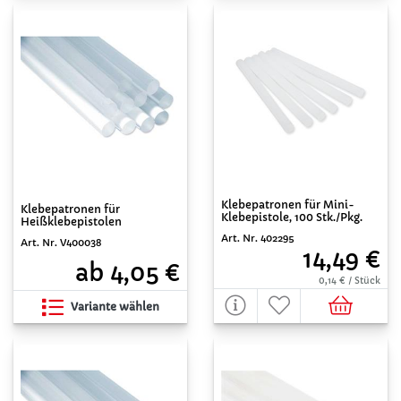
Klebepatronen für Mini-
Klebepatronen für
Klebepistole, 100 Stk./Pkg.
Heißklebepistolen
Art. Nr. 402295
Art. Nr. V400038
14,49 €
ab 4,05 €
0,14 € / Stück
Variante wählen