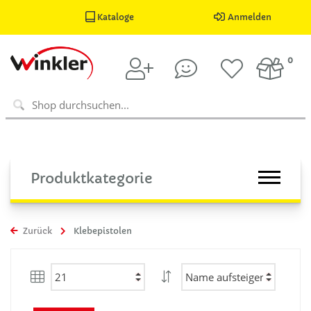
Kataloge
Anmelden
0
Produktkategorie
Zurück
Klebepistolen